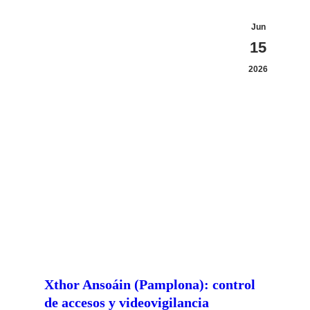
Jun
15
2026
Xthor Ansoáin (Pamplona): control
de accesos y videovigilancia