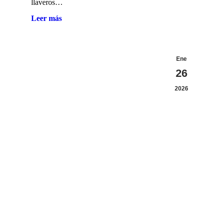
llaveros…
Leer más
Ene
26
2026