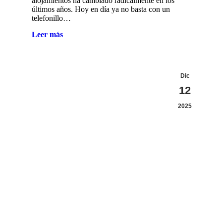
alojamientos ha cambiado radicalmente en los
últimos años. Hoy en día ya no basta con un
telefonillo…
Leer más
Dic
12
2025