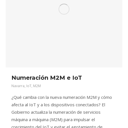
Numeración M2M e IoT
Navarra
,
IoT
,
M2M
¿Qué cambia con la nueva numeración M2M y cómo
afecta al IoT y a los dispositivos conectados? El
Gobierno actualiza la numeración de servicios
máquina a máquina (M2M) para impulsar el
crecimiento del IoT y evitar el agotamiento de