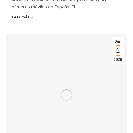
números móviles en España. El…
Leer más
Jun
1
2026