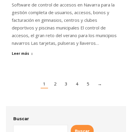
Software de control de accesos en Navarra para la
gestión completa de usuarios, accesos, bonos y
facturación en gimnasios, centros y clubes
deportivos y piscinas municipales El control de
accesos, el gran reto del verano para los municipios
navarros Las tarjetas, pulseras y llaveros…
Leer más
1
2
3
4
5
→
Buscar
Buscar