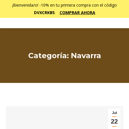
¡Bienvenida/o! -10% en tu primera compra con el código
DVXCRKB5
.
COMPRAR AHORA
Categoría:
Navarra
Estás aquí:
Jul
22