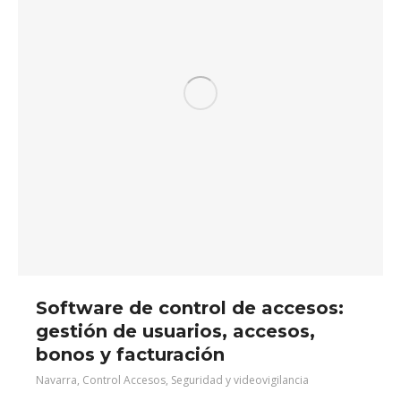
Software de control de accesos:
gestión de usuarios, accesos,
bonos y facturación
Navarra
,
Control Accesos
,
Seguridad y videovigilancia