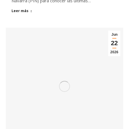
Navarra (PIN) para conocer las últimas…
Leer más
Jun
22
2026