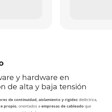
o
tware y hardware en
 de alta y baja tensión
ores de continuidad, aislamiento y rigidez
dieléctrica,
e propio
, orientados a
empresas de cableado
que