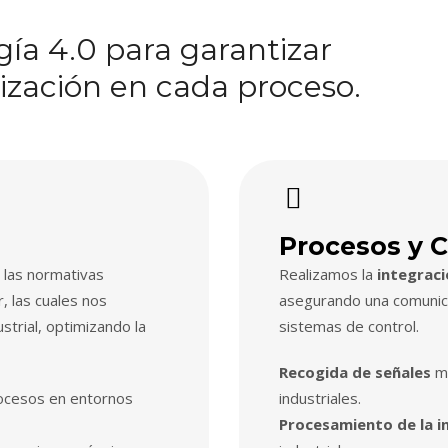
a 4.0 para garantizar
mización en cada proceso.
Procesos y 
 las normativas
Realizamos la
integraci
 las cuales nos
asegurando una comunica
strial, optimizando la
sistemas de control.
Recogida de señales
me
rocesos en entornos
industriales.
Procesamiento de la i