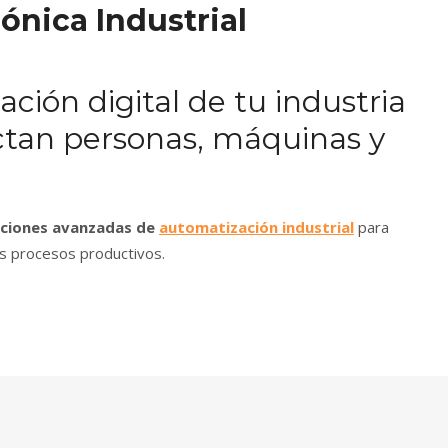
ónica Industrial
ión digital de tu industria
ctan personas, máquinas y
uciones avanzadas de
automatización industrial
para
los procesos productivos.