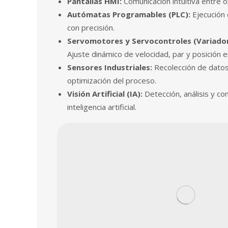
Pantallas HMI:
Comunicación intuitiva entre 
Autómatas Programables (PLC):
Ejecución 
con precisión.
Servomotores y Servocontroles (Variador
Ajuste dinámico de velocidad, par y posición e
Sensores Industriales:
Recolección de datos 
optimización del proceso.
Visión Artificial (IA):
Detección, análisis y con
inteligencia artificial.