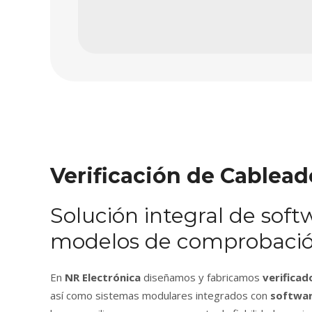
Verificación de Cablead
Solución integral de sof
modelos de comprobación
En
NR Electrónica
diseñamos y fabricamos
verificad
así como sistemas modulares integrados con
softwar