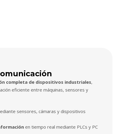
Comunicación
ón completa de dispositivos industriales
,
ción eficiente entre máquinas, sensores y
diante sensores, cámaras y dispositivos
nformación
en tiempo real mediante PLCs y PC