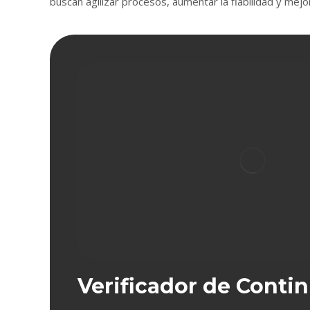
buscan agilizar procesos, aumentar la fiabilidad y mejo
Verificador de Conti