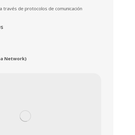
a través de protocolos de comunicación
US
ea Network)