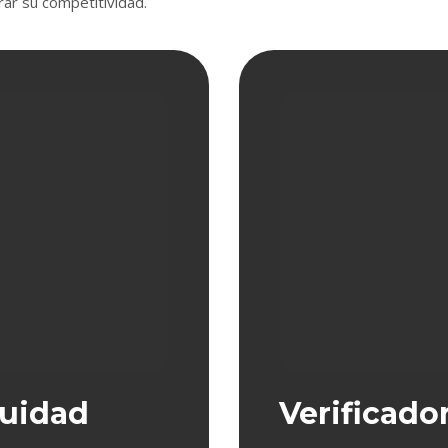
rar su competitividad.
nuidad
Verificado