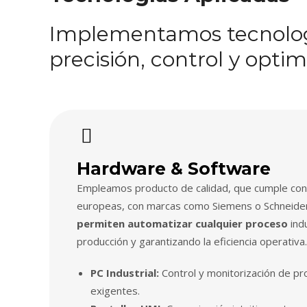
Implementamos tecnologí
precisión, control y opti
Hardware & Software
Empleamos producto de calidad, que cumple con
europeas, con marcas como Siemens o Schneider,
permiten automatizar cualquier proceso
indu
producción y garantizando la eficiencia operativa.
PC Industrial:
Control y monitorización de p
exigentes.