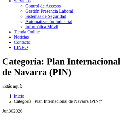
Servicios
Control de Accesos
Gestión Presencia Laboral
Sistemas de Seguridad
Automatización Industrial
Informática Móvil
Tienda Online
Noticias
Contacto
LINEO
Categoría:
Plan Internacional
de Navarra (PIN)
Estás aquí:
Inicio
Categoría "Plan Internacional de Navarra (PIN)"
Jun
30
2026