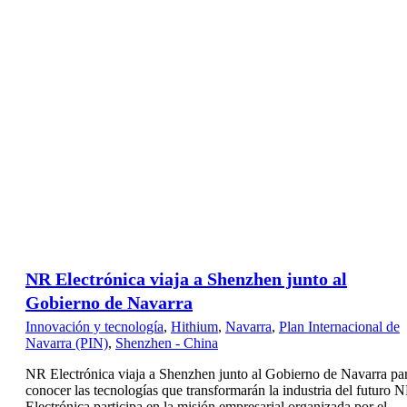
NR Electrónica viaja a Shenzhen junto al
Gobierno de Navarra
Innovación y tecnología
,
Hithium
,
Navarra
,
Plan Internacional de
Navarra (PIN)
,
Shenzhen - China
NR Electrónica viaja a Shenzhen junto al Gobierno de Navarra pa
conocer las tecnologías que transformarán la industria del futuro 
Electrónica participa en la misión empresarial organizada por el