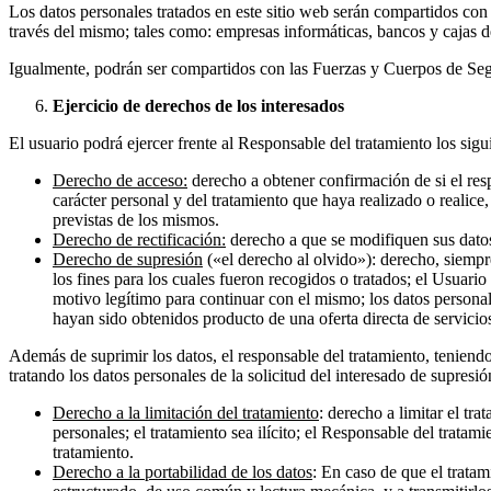
Los datos personales tratados en este sitio web serán compartidos con 
través del mismo; tales como: empresas informáticas, bancos y cajas d
Igualmente, podrán ser compartidos con las Fuerzas y Cuerpos de Segu
Ejercicio de derechos de los interesados
El usuario podrá ejercer frente al Responsable del tratamiento los 
Derecho de acceso:
derecho a obtener confirmación de si el resp
carácter personal y del tratamiento que haya realizado o realice,
previstas de los mismos.
Derecho de rectificación:
derecho a que se modifiquen sus datos 
Derecho de supresión
(«el derecho al olvido»): derecho, siempre
los fines para los cuales fueron recogidos o tratados; el Usuario
motivo legítimo para continuar con el mismo; los datos personal
hayan sido obtenidos producto de una oferta directa de servicio
Además de suprimir los datos, el responsable del tratamiento, teniendo
tratando los datos personales de la solicitud del interesado de supresi
Derecho a la limitación del tratamiento
: derecho a limitar el tr
personales; el tratamiento sea ilícito; el Responsable del trata
tratamiento.
Derecho a la portabilidad de los datos
: En caso de que el trata