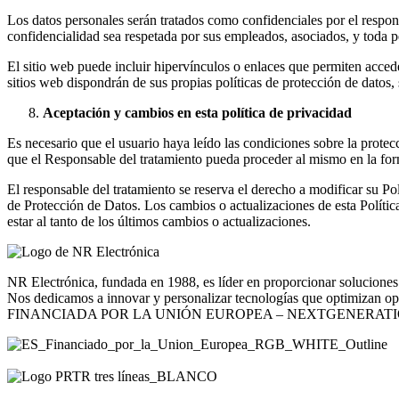
Los datos personales serán tratados como confidenciales por el respon
confidencialidad sea respetada por sus empleados, asociados, y toda pe
El sitio web puede incluir hipervínculos o enlaces que permiten accede
sitios web dispondrán de sus propias políticas de protección de datos,
Aceptación y cambios en esta política de privacidad
Es necesario que el usuario haya leído las condiciones sobre la protec
que el Responsable del tratamiento pueda proceder al mismo en la form
El responsable del tratamiento se reserva el derecho a modificar su Po
de Protección de Datos. Los cambios o actualizaciones de esta Política
estar al tanto de los últimos cambios o actualizaciones.
NR Electrónica, fundada en 1988, es líder en proporcionar soluciones 
Nos dedicamos a innovar y personalizar tecnologías que optimizan opera
FINANCIADA POR LA UNIÓN EUROPEA – NEXTGENERAT