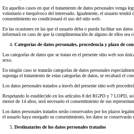
En aquellos casos en que el tratamiento de datos personales venga leg
voluntario e inequívoco del interesado. Igualmente, el usuario tendrá 
consentimiento no condicionará el uso del sitio web.
En las ocasiones en las que el usuario deba o pueda facilitar sus datos 
informará en caso de que la cumplimentación de alguno de ellos sea ob
Categorías de datos personales, procedencia y plazo de con
Las categorías de datos que se tratan en el presente sitio web son úni
sexo.
En ningún caso se tratarán categorías de datos personales especialme
suponga el tratamiento de estas categorías de datos, se recabará el con
Los datos personales tratados a través del presente sitio web procederá
Respetando lo establecido en los artículos 8 del RGPD y 7 LOPD, solo 
menor de 14 años, será necesario el consentimiento de sus representant
Los datos personales tratados serán conservados por los plazos legalm
el usuario haya otorgado su consentimiento, los datos se conservarán 
Destinatarios de los datos personales tratados