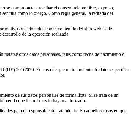
nto se compromete a recabar el consentimiento libre, expreso,
 sencilla como lo otorgo. Como regla general, la retirada del
por motivos relacionados con el contenido del sitio web, se le
 desarrollo de la operación realizada.
án tratarse otros datos personales, tales como fecha de nacimiento o
GPD (UE) 2016/679. En caso de que un tratamiento de datos específico
or.
ento de sus datos personales de forma lícita. Si se trata de un
edida en la que los mismos lo hayan autorizado.
lidades para el responsable de tratamiento. En aquellos casos en que