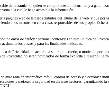
sable del tratamiento, quien se compromete a informar de y a garantiza
rsona a la cual le haga accesible la información.
r a páginas web de terceros distintos del Titular de la web y que por ta
 siendo ellos mismos, en cada caso, responsables de sus propios ficheros
ción de datos de carácter personal contenidas en esta Política de Privac
a, durante los plazos y para las finalidades indicadas.
lítica de Privacidad, de acuerdo a su propio criterio, o motivado por un
 de Privacidad no serán notificados de forma explícita al usuario. Se r
de avanzada en informática móvil, control de acceso y electrónica indus
ciones y mejoran la seguridad en diversos sectores, garantizando la sat
IONEU