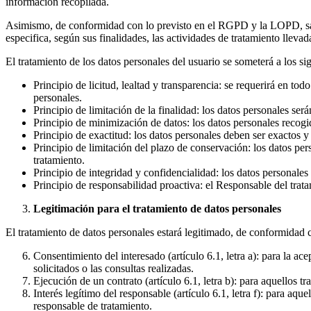
información recopilada.
Asimismo, de conformidad con lo previsto en el RGPD y la LOPD, salvo
especifica, según sus finalidades, las actividades de tratamiento llev
El tratamiento de los datos personales del usuario se someterá a los 
Principio de licitud, lealtad y transparencia: se requerirá en t
personales.
Principio de limitación de la finalidad: los datos personales ser
Principio de minimización de datos: los datos personales recogid
Principio de exactitud: los datos personales deben ser exactos y
Principio de limitación del plazo de conservación: los datos per
tratamiento.
Principio de integridad y confidencialidad: los datos personales
Principio de responsabilidad proactiva: el Responsable del trat
Legitimación para el tratamiento de datos personales
El tratamiento de datos personales estará legitimado, de conformidad 
Consentimiento del interesado (artículo 6.1, letra a): para la ac
solicitados o las consultas realizadas.
Ejecución de un contrato (artículo 6.1, letra b): para aquellos t
Interés legítimo del responsable (artículo 6.1, letra f): para aq
responsable de tratamiento.