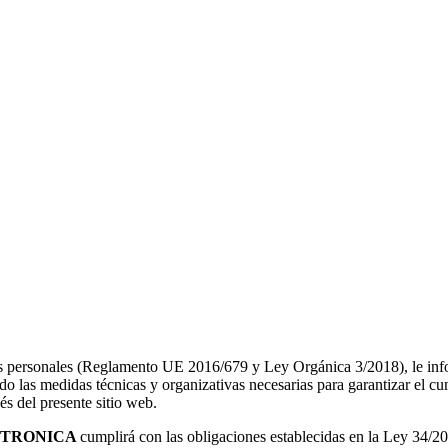
tos personales (Reglamento UE 2016/679 y Ley Orgánica 3/2018), le i
 medidas técnicas y organizativas necesarias para garantizar el cump
és del presente sitio web.
CTRONICA
cumplirá con las obligaciones establecidas en la Ley 34/2