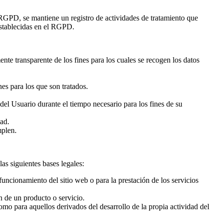
RGPD, se mantiene un registro de actividades de tratamiento que
 establecidas en el RGPD.
nte transparente de los fines para los cuales se recogen los datos
es para los que son tratados.
del Usuario durante el tiempo necesario para los fines de su
dad.
mplen.
as siguientes bases legales:
 funcionamiento del sitio web o para la prestación de los servicios
ón de un producto o servicio.
 como para aquellos derivados del desarrollo de la propia actividad del