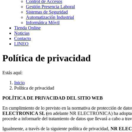
Control de Accesos
Gestión Presencia Laboral
Sistemas de Seguridad
Automatización Industrial
Informática Móvil
Tienda Online
Noticias
Contacto
LINEO
Política de privacidad
Estás aquí:
Inicio
Política de privacidad
POLÍTICA DE PRIVACIDAD DEL SITIO WEB
En cumplimiento de lo previsto en la normativa de protección de da
ELECTRONICA SL
(
en adelante NR ELECTRONICA) ha adoptado las
procede a informarle del tratamiento de datos que llevará a cabo a trav
Igualmente, a través de la siguiente política de privacidad,
NR ELE