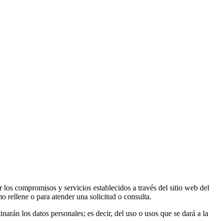
ir los compromisos y servicios establecidos a través del sitio web del
o rellene o para atender una solicitud o consulta.
narán los datos personales; es decir, del uso o usos que se dará a la