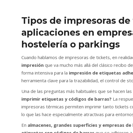
Tipos de impresoras de 
aplicaciones en empresa
hostelería o parkings
Cuando hablamos de impresoras de tickets, en realid
impresión
que va mucho más allá del clásico recibo d
forma intensiva para la
impresión de etiquetas adhe
herramienta clave para la trazabilidad, el control de s
Una de las preguntas más habituales que se hacen la
imprimir etiquetas y códigos de barras?
La respues
impresoras térmicas permiten imprimir tanto tickets co
lo que las hace especialmente atractivas para entorno
En
almacenes, grandes superficies y empresas de 
etiquetas con códigos de barras
que se adhieren a 