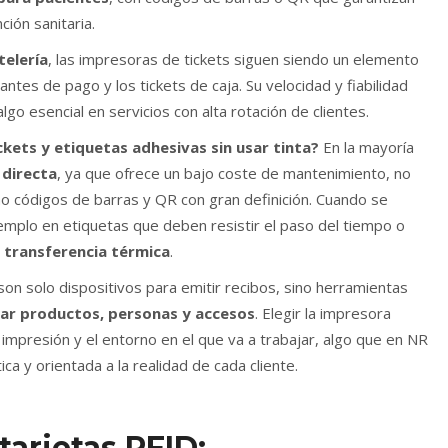
ción sanitaria.
telería
, las impresoras de tickets siguen siendo un elemento
ntes de pago y los tickets de caja. Su velocidad y fiabilidad
go esencial en servicios con alta rotación de clientes.
kets y etiquetas adhesivas sin usar tinta?
En la mayoría
 directa
, ya que ofrece un bajo coste de mantenimiento, no
o códigos de barras y QR con gran definición. Cuando se
jemplo en etiquetas que deben resistir el paso del tiempo o
e
transferencia térmica
.
 son solo dispositivos para emitir recibos, sino herramientas
azar productos, personas y accesos
. Elegir la impresora
 impresión y el entorno en el que va a trabajar, algo que en NR
a y orientada a la realidad de cada cliente.
tarjetas RFID: