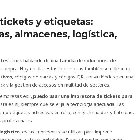
tickets y etiquetas:
s, almacenes, logística,
ad estamos hablando de una
familia de soluciones de
e compra. Hoy en día, estas impresoras también se utilizan de
sivas
, códigos de barras y códigos QR, convirtiéndose en una
tock y la gestión de accesos en multitud de sectores.
s empresas es:
¿puedo usar una impresora de tickets para
ta es sí, siempre que se elija la tecnología adecuada. Las
mo etiquetas adhesivas en rollo, con gran rapidez y fiabilidad,
s profesionales.
logística
, estas impresoras se utilizan para imprimir
productos, cajas o embalajes. Estas etiquetas contienen