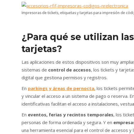
Impresoras de tickets, etiquetas y tarjetas para impresión de códi
¿Para qué se utilizan la
tarjetas?
Las aplicaciones de estos dispositivos son muy amplias
sistemas de
control de accesos
, los tickets y tarjet
digital que gestiona permisos y registros.
En
parkings y áreas de pernocta
, los tickets permi
y vincular el acceso a un sistema de pago o reserva. E
identificativas facilitan el acceso a instalaciones, vest
En
eventos, ferias y recintos temporales
, los tick
personas de forma ordenada y segura. Y en
empresas
una herramienta esencial para el control de accesos y la