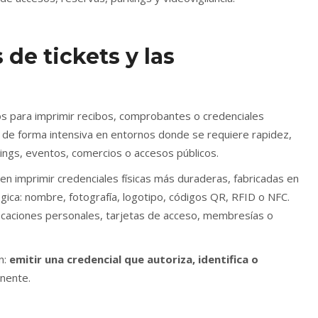
de tickets y las
s para imprimir recibos, comprobantes o credenciales
 de forma intensiva en entornos donde se requiere rapidez,
kings, eventos, comercios o accesos públicos.
n imprimir credenciales físicas más duraderas, fabricadas en
lógica: nombre, fotografía, logotipo, códigos QR, RFID o NFC.
icaciones personales, tarjetas de acceso, membresías o
n:
emitir una credencial que autoriza, identifica o
anente.