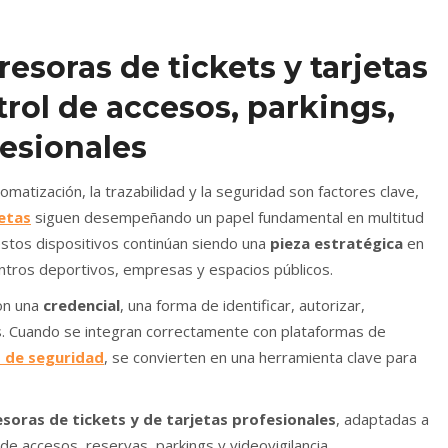
esoras de tickets y tarjetas
rol de accesos, parkings,
esionales
matización, la trazabilidad y la seguridad son factores clave,
jetas
siguen desempeñando un papel fundamental en multitud
estos dispositivos continúan siendo una
pieza estratégica
en
ntros deportivos, empresas y espacios públicos.
son una
credencial
, una forma de identificar, autorizar,
os. Cuando se integran correctamente con plataformas de
 de seguridad
, se convierten en una herramienta clave para
soras de tickets y de tarjetas profesionales
, adaptadas a
e accesos, reservas, parkings y videovigilancia.