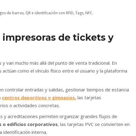
gos de barras, QR e identificación con RFID, Tags, NFC.
s impresoras de tickets y
 y van mucho más allá del punto de venta tradicional. En
as actúan como el vínculo físico entre el usuario y la plataforma
ten controlar entradas y salidas, gestionar tiempos de estancia
n
centros deportivos y gimnasios
, las tarjetas
uarios o actividades concretas.
ets y acreditaciones permiten organizar grandes flujos de
 o edificios corporativos
, las tarjetas PVC se convierten en
 identificación interna.