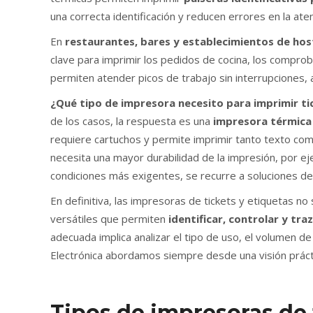
una correcta identificación y reducen errores en la aten
En
restaurantes, bares y establecimientos de hos
clave para imprimir los pedidos de cocina, los comproba
permiten atender picos de trabajo sin interrupciones, al
¿Qué tipo de impresora necesito para imprimir tic
de los casos, la respuesta es una
impresora térmica
requiere cartuchos y permite imprimir tanto texto com
necesita una mayor durabilidad de la impresión, por e
condiciones más exigentes, se recurre a soluciones d
En definitiva, las impresoras de tickets y etiquetas no
versátiles que permiten
identificar, controlar y tr
adecuada implica analizar el tipo de uso, el volumen de
Electrónica abordamos siempre desde una visión práctic
Tipos de impresoras de 