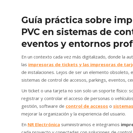
Guía práctica sobre impr
PVC en sistemas de cont
eventos y entornos prof
En un contexto cada vez más digitalizado, donde la auto
las
impresoras de tickets y las impresoras de tar
de instalaciones. Lejos de ser un elemento obsoleto, 
sistemas de control de accesos, parkings, eventos, ce
Un ticket o una tarjeta no son solo un soporte físico: 
registrar y controlar el acceso de personas o vehícul
gestión, software de
control de accesos
o
sistemas
mejorar la organización y la experiencia del usuario.
En
NR Electrónica
suministramos e integramos
impre
cada proyecto y conectadas con soluciones de control d