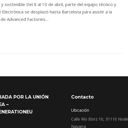
l y sostenible Del 8 al 10 de abril, parte del equipo técnico y
 Electrónica se desplazó hasta Barcelona para asistir a la
 de Advanced Factories…
IADA POR LA UNIÓN
Contacto
A –
Ubicación
ENERATIONEU
Calle Río Elorz 10, 31110 Noái
Navarra