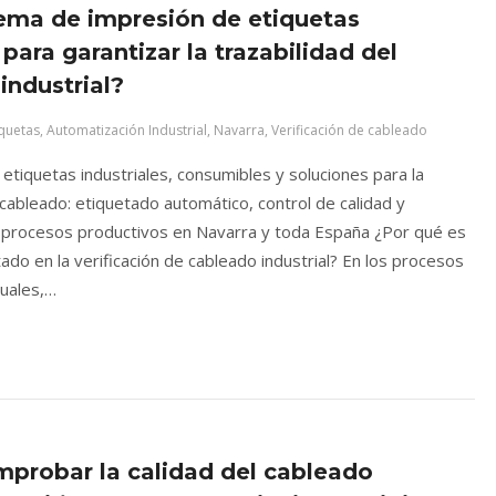
ema de impresión de etiquetas
para garantizar la trazabilidad del
industrial?
quetas
,
Automatización Industrial
,
Navarra
,
Verificación de cableado
tiquetas industriales, consumibles y soluciones para la
 cableado: etiquetado automático, control de calidad y
n procesos productivos en Navarra y toda España ¿Por qué es
tado en la verificación de cableado industrial? En los procesos
tuales,…
robar la calidad del cableado