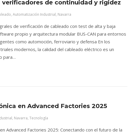
: verificadores de continuidad y rigidez
ableado
,
Automatización Industrial
,
Navarra
grales de verificación de cableado con test de alta y baja
oftware propio y arquitectura modular BUS-CAN para entornos
xigentes como automoción, ferroviario y defensa En los
riales modernos, la calidad del cableado eléctrico es un
co para…
ónica en Advanced Factories 2025
ustrial
,
Navarra
,
Tecnología
 en Advanced Factories 2025: Conectando con el futuro de la