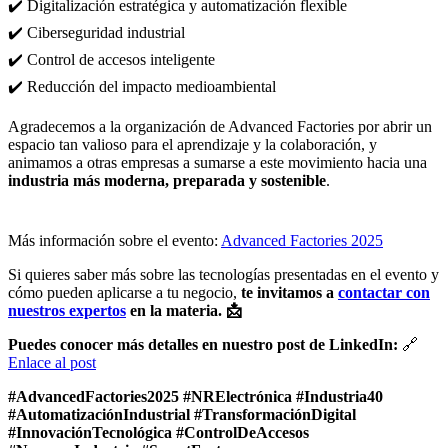
✔️ Digitalización estratégica y automatización flexible
✔️ Ciberseguridad industrial
✔️ Control de accesos inteligente
✔️ Reducción del impacto medioambiental
Agradecemos a la organización de Advanced Factories por abrir un
espacio tan valioso para el aprendizaje y la colaboración, y
animamos a otras empresas a sumarse a este movimiento hacia una
industria más moderna, preparada y sostenible
.
Más información sobre el evento:
Advanced Factories 2025
Si quieres saber más sobre las tecnologías presentadas en el evento y
cómo pueden aplicarse a tu negocio,
te invitamos a
contactar con
nuestros expertos
en la materia. 📩
Puedes conocer más detalles en nuestro post de LinkedIn:
🔗
Enlace al post
#AdvancedFactories2025 #NRElectrónica #Industria40
#AutomatizaciónIndustrial #TransformaciónDigital
#InnovaciónTecnológica #ControlDeAccesos