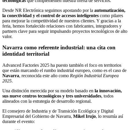
tecnológicas
que complementen nuestra oferta de servicios.
Desde NR Electrónica seguimos apostando por la
automatización,
la conectividad y el control de accesos inteligentes
como pilares
para mejorar la competitividad de nuestros clientes. Y gracias a la
feria, hemos fortalecido relaciones con fabricantes, integradores y
partners clave para seguir impulsando proyectos tecnológicos de alto
valor.
Navarra como referente industrial: una cita con
identidad territorial
Advanced Factories 2025 ha puesto también el foco en territorios
que están marcando el rumbo industrial europeo, como es el caso de
Navarra
, reconocida este año como
Región Industrial Europea
2025
.
Una distinción merecida por su modelo basado en
la innovación,
sus nueve centros tecnológicos y tres universidades
, todos
alineados con la estrategia de desarrollo regional.
El consejero de Industria y de Transición Ecológica y Digital
Empresarial del Gobierno de Navarra,
Mikel Irujo
, lo resumía así
durante el evento: