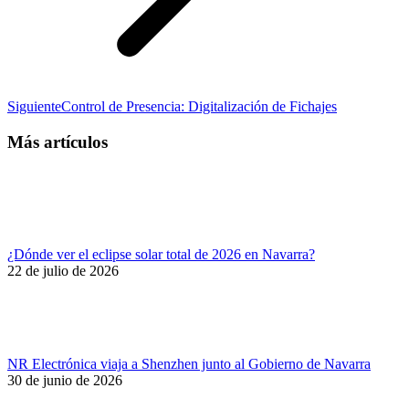
Publicación
Siguiente
Control de Presencia: Digitalización de Fichajes
siguiente:
Más artículos
¿Dónde ver el eclipse solar total de 2026 en Navarra?
22 de julio de 2026
NR Electrónica viaja a Shenzhen junto al Gobierno de Navarra
30 de junio de 2026