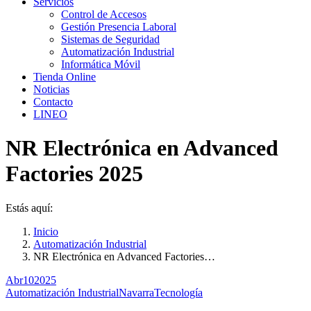
Servicios
Control de Accesos
Gestión Presencia Laboral
Sistemas de Seguridad
Automatización Industrial
Informática Móvil
Tienda Online
Noticias
Contacto
LINEO
NR Electrónica en Advanced
Factories 2025
Estás aquí:
Inicio
Automatización Industrial
NR Electrónica en Advanced Factories…
Abr
10
2025
Automatización Industrial
Navarra
Tecnología