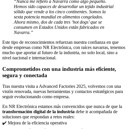
“Nunca me refiero a Navarra como algo pequeño.
Hemos sido capaces de desarrollar un tejido industrial
sólido que vende a los cinco continentes. Somos la
sexta potencia mundial en alimentos congelados.
Ahora mismo, dos de cada tres ‘hot dogs’ que se
consumen en Estados Unidos están fabricados en
Navarra.”
Este tipo de reconocimientos refuerzan nuestra confianza en que
desde empresas como NR Electrónica, con raíces navarras, tenemos
mucho que aportar al futuro de la industria, no solo local, sino a
nivel nacional e internacional.
Comprometidos con una industria más eficiente,
segura y conectada
Tras nuestra visita a Advanced Factories 2025, volvemos con una
visión renovada, nuevas herramientas y contactos estratégicos para
seguir evolucionando como empresa.
En NR Electrónica estamos más convencidos que nunca de que la
transformación digital de la industria
debe ir acompañada de
soluciones que respondan a retos reales:
✔️ Mejora de la eficiencia operativa