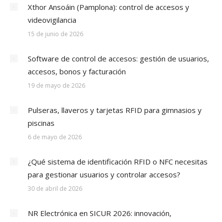
Xthor Ansoáin (Pamplona): control de accesos y
videovigilancia
15 de junio de 2026
Software de control de accesos: gestión de usuarios,
accesos, bonos y facturación
19 de mayo de 2026
Pulseras, llaveros y tarjetas RFID para gimnasios y
piscinas
6 de mayo de 2026
¿Qué sistema de identificación RFID o NFC necesitas
para gestionar usuarios y controlar accesos?
30 de abril de 2026
NR Electrónica en SICUR 2026: innovación,