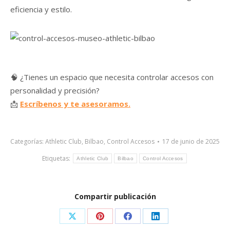
eficiencia y estilo.
🧠 ¿Tienes un espacio que necesita controlar accesos con
personalidad y precisión?
📩
Escríbenos y te asesoramos.
Categorías:
Athletic Club
,
Bilbao
,
Control Accesos
17 de junio de 2025
Etiquetas:
Athletic Club
Bilbao
Control Accesos
Compartir publicación
Compartir
Compartir
Compartir
Compartir