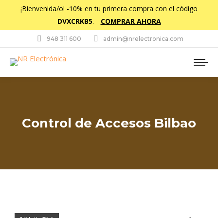
¡Bienvenida/o! -10% en tu primera compra con el código
DVXCRKB5
.
COMPRAR AHORA
948 311 600
admin@nrelectronica.com
Control de Accesos Bilbao
Estás aquí: