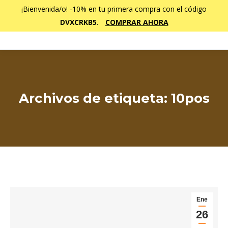
¡Bienvenida/o! -10% en tu primera compra con el código
DVXCRKB5
.
COMPRAR AHORA
Archivos de etiqueta:
10pos
Estás aquí:
Ene
26