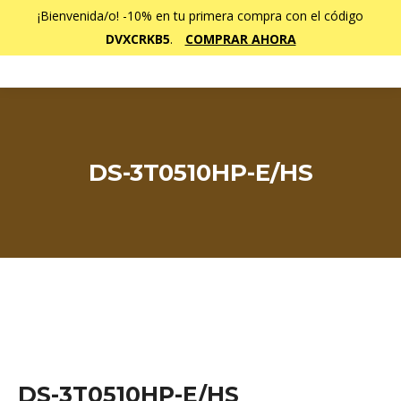
¡Bienvenida/o! -10% en tu primera compra con el código
DVXCRKB5
.
COMPRAR AHORA
DS-3T0510HP-E/HS
Estás aquí:
DS-3T0510HP-E/HS