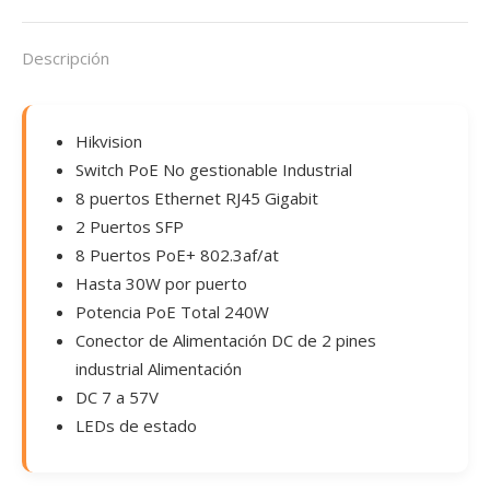
Descripción
Hikvision
Switch PoE No gestionable Industrial
8 puertos Ethernet RJ45 Gigabit
2 Puertos SFP
8 Puertos PoE+ 802.3af/at
Hasta 30W por puerto
Potencia PoE Total 240W
Conector de Alimentación DC de 2 pines
industrial Alimentación
DC 7 a 57V
LEDs de estado