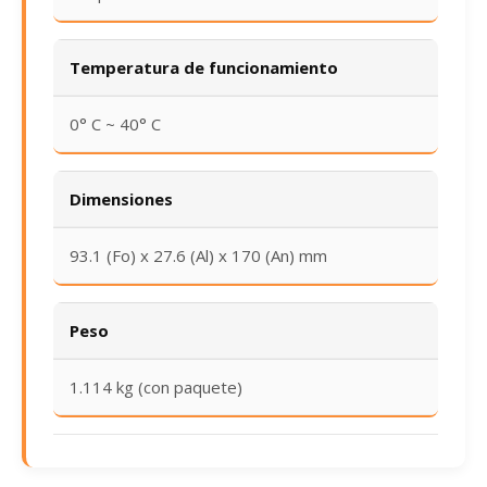
Temperatura de funcionamiento
0° C ~ 40° C
Dimensiones
93.1 (Fo) x 27.6 (Al) x 170 (An) mm
Peso
1.114 kg (con paquete)