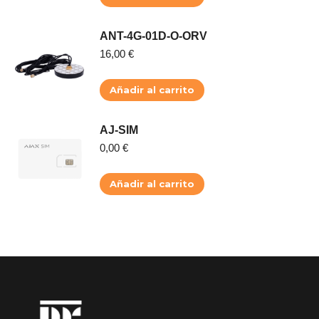
ANT-4G-01D-O-ORV
16,00
€
Añadir al carrito
AJ-SIM
0,00
€
Añadir al carrito