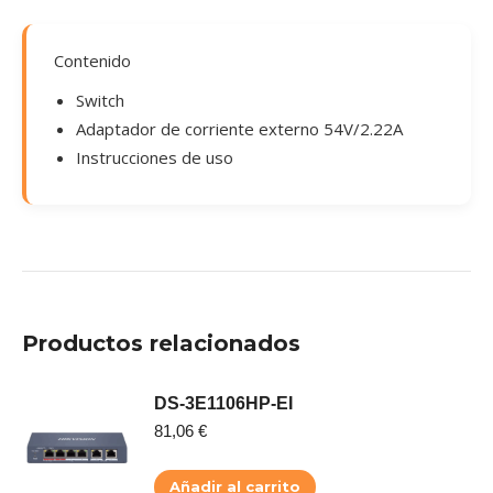
Contenido
Switch
Adaptador de corriente externo 54V/2.22A
Instrucciones de uso
Productos relacionados
DS-3E1106HP-EI
81,06
€
Añadir al carrito