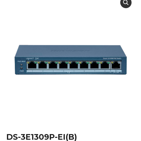
DS-3E1309P-EI(B)