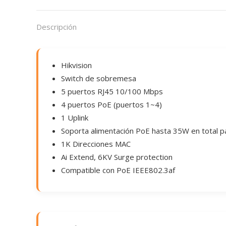
Descripción
Hikvision
Switch de sobremesa
5 puertos RJ45 10/100 Mbps
4 puertos PoE (puertos 1~4)
1 Uplink
Soporta alimentación PoE hasta 35W en total p
1K Direcciones MAC
Ai Extend, 6KV Surge protection
Compatible con PoE IEEE802.3af