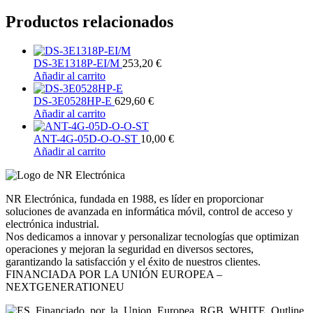
Productos relacionados
DS-3E1318P-EI/M
253,20
€
Añadir al carrito
DS-3E0528HP-E
629,60
€
Añadir al carrito
ANT-4G-05D-O-O-ST
10,00
€
Añadir al carrito
NR Electrónica, fundada en 1988, es líder en proporcionar
soluciones de avanzada en informática móvil, control de acceso y
electrónica industrial.
Nos dedicamos a innovar y personalizar tecnologías que optimizan
operaciones y mejoran la seguridad en diversos sectores,
garantizando la satisfacción y el éxito de nuestros clientes.
FINANCIADA POR LA UNIÓN EUROPEA –
NEXTGENERATIONEU