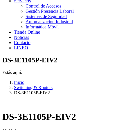
Servicios
Control de Accesos
Gestión Presencia Laboral
Sistemas de Seguridad
Automatización Industrial
Informática Móvil
Tienda Online
Noticias
Contacto
LINEO
DS-3E1105P-EIV2
Estás aquí:
Inicio
Switching & Routers
DS-3E1105P-EIV2
DS-3E1105P-EIV2