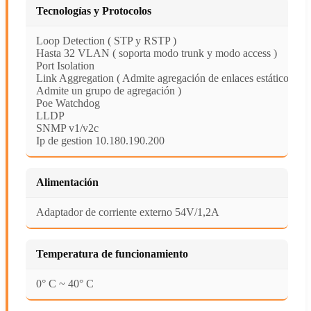
Tecnologías y Protocolos
Loop Detection ( STP y RSTP )
Hasta 32 VLAN ( soporta modo trunk y modo access )
Port Isolation
Link Aggregation ( Admite agregación de enlaces estáticos.
Admite un grupo de agregación )
Poe Watchdog
LLDP
SNMP v1/v2c
Ip de gestion 10.180.190.200
Alimentación
Adaptador de corriente externo 54V/1,2A
Temperatura de funcionamiento
0° C ~ 40° C