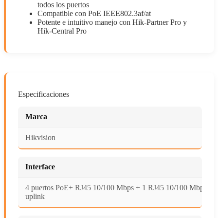
todos los puertos
Compatible con PoE IEEE802.3af/at
Potente e intuitivo manejo con Hik-Partner Pro y
Hik-Central Pro
Especificaciones
Marca
Hikvision
Interface
4 puertos PoE+ RJ45 10/100 Mbps + 1 RJ45 10/100 Mbps
uplink