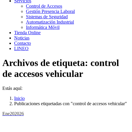
Servicios
Control de Accesos
Gestión Presencia Laboral
Sistemas de Seguridad
Automatización Industrial
Informática Móvil
Tienda Online
Noticias
Contacto
LINEO
Archivos de etiqueta:
control
de accesos vehicular
Estás aquí:
Inicio
Publicaciones etiquetadas con "control de accesos vehicular"
Ene
20
2026