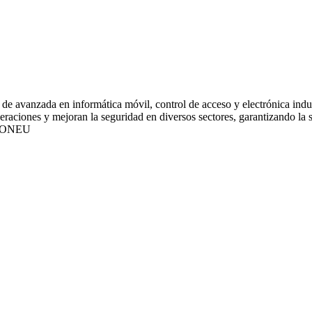
de avanzada en informática móvil, control de acceso y electrónica indus
ciones y mejoran la seguridad en diversos sectores, garantizando la sat
IONEU