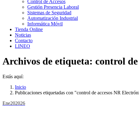
Control de Accesos
Gestión Presencia Laboral
Sistemas de Seguridad
Automatización Industrial
Informática Móvil
Tienda Online
Noticias
Contacto
LINEO
Archivos de etiqueta:
control de
Estás aquí:
Inicio
Publicaciones etiquetadas con "control de accesos NR Electrón
Ene
20
2026