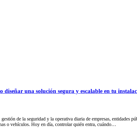
mo diseñar una solución segura y escalable en tu instala
 gestión de la seguridad y la operativa diaria de empresas, entidades púb
sonas o vehículos. Hoy en día, controlar quién entra, cuándo…