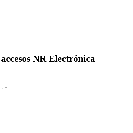
 accesos NR Electrónica
ica"