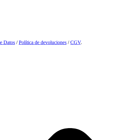
de Datos
/
Política de devoluciones
/
CGV
.