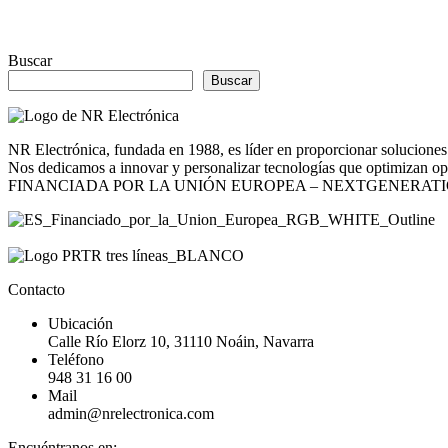
Buscar
Buscar
NR Electrónica, fundada en 1988, es líder en proporcionar soluciones 
Nos dedicamos a innovar y personalizar tecnologías que optimizan opera
FINANCIADA POR LA UNIÓN EUROPEA – NEXTGENERAT
Contacto
Ubicación
Calle Río Elorz 10, 31110 Noáin, Navarra
Teléfono
948 31 16 00
Mail
admin@nrelectronica.com
Encuéntranos en: