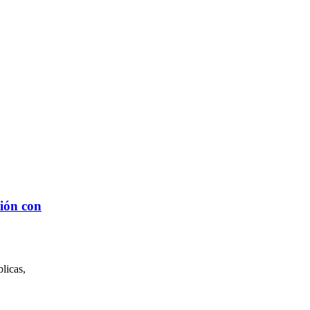
ción con
licas,