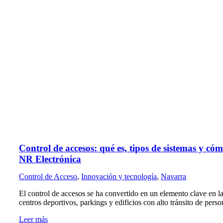
Control de accesos: qué es, tipos de sistemas y có
NR Electrónica
Control de Acceso
,
Innovación y tecnología
,
Navarra
El control de accesos se ha convertido en un elemento clave en la
centros deportivos, parkings y edificios con alto tránsito de per
Leer más