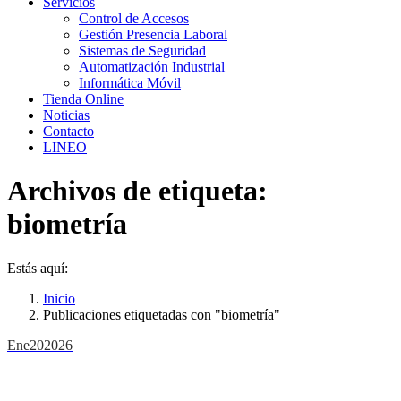
Servicios
Control de Accesos
Gestión Presencia Laboral
Sistemas de Seguridad
Automatización Industrial
Informática Móvil
Tienda Online
Noticias
Contacto
LINEO
Archivos de etiqueta:
biometría
Estás aquí:
Inicio
Publicaciones etiquetadas con "biometría"
Ene
20
2026