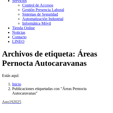
Servicios
Control de Accesos
Gestión Presencia Laboral
Sistemas de Seguridad
Automatización Industrial
Informática Móvil
Tienda Online
Noticias
Contacto
LINEO
Archivos de etiqueta:
Áreas
Pernocta Autocaravanas
Estás aquí:
Inicio
Publicaciones etiquetadas con "Áreas Pernocta
Autocaravanas"
Ago
19
2025