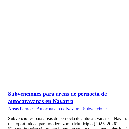
Subvenciones para áreas de pernocta de
autocaravanas en Navarra
Áreas Pernocta Autocaravanas
,
Navarra
,
Subvenciones
Subvenciones para áreas de pernocta de autocaravanas en Navarra
una oportunidad para modernizar tu Municipio (2025–2026)
Navarra impulsa el turismo itinerante con ayudas a entidades local