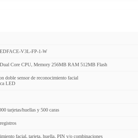
EDFACE-V3L-FP-1-W
 Dual Core CPU, Memory 256MB RAM 512MB Flash
n doble sensor de reconocimiento facial
nca LED
00 tarjetas/huellas y 500 caras
registros
miento facial, tarjeta, huella, PIN y/o combinaciones