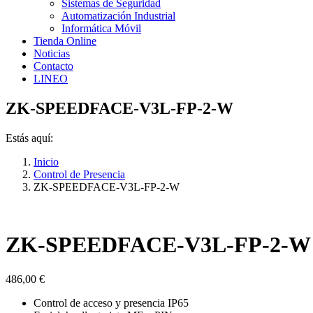
Sistemas de Seguridad
Automatización Industrial
Informática Móvil
Tienda Online
Noticias
Contacto
LINEO
ZK-SPEEDFACE-V3L-FP-2-W
Estás aquí:
Inicio
Control de Presencia
ZK-SPEEDFACE-V3L-FP-2-W
ZK-SPEEDFACE-V3L-FP-2-W
486,00
€
Control de acceso y presencia IP65