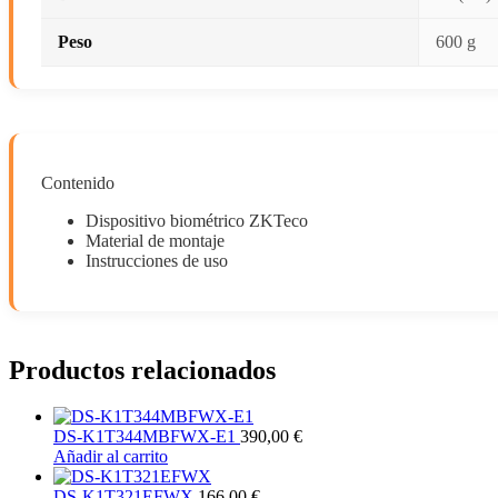
Peso
600 g
Contenido
Dispositivo biométrico ZKTeco
Material de montaje
Instrucciones de uso
Productos relacionados
DS-K1T344MBFWX-E1
390,00
€
Añadir al carrito
DS-K1T321EFWX
166,00
€