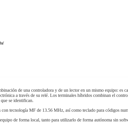
-W
inación de una controladora y de un lector en un mismo equipo: es capaz
ectrónica a través de su relé. Los terminales híbridos combinan el contr
 que se identifican.
eros con tecnología MF de 13.56 MHz, así como teclado para códigos numé
el equipo de forma local, tanto para utilizarlo de forma autónoma sin so