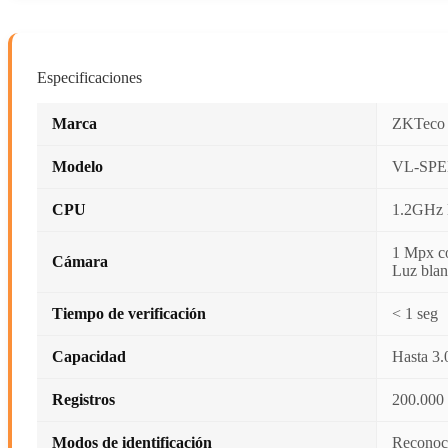
Especificaciones
Marca
ZKTeco
Modelo
VL-SPE
CPU
1.2GHz
1 Mpx co
Cámara
Luz bla
Tiempo de verificación
< 1 seg
Capacidad
Hasta 3.0
Registros
200.000 
Modos de identificación
Reconoci