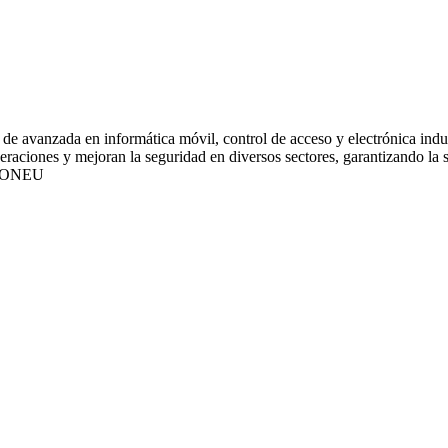
de avanzada en informática móvil, control de acceso y electrónica indus
ciones y mejoran la seguridad en diversos sectores, garantizando la sat
IONEU