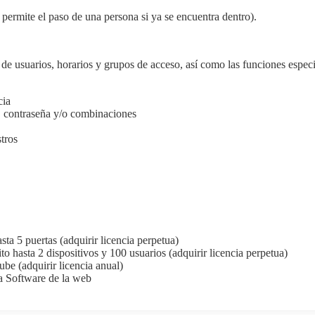
permite el paso de una persona si ya se encuentra dentro).
 usuarios, horarios y grupos de acceso, así como las funciones especiale
cia
a, contraseña y/o combinaciones
tros
a 5 puertas (adquirir licencia perpetua)
hasta 2 dispositivos y 100 usuarios (adquirir licencia perpetua)
e (adquirir licencia anual)
ía Software de la web