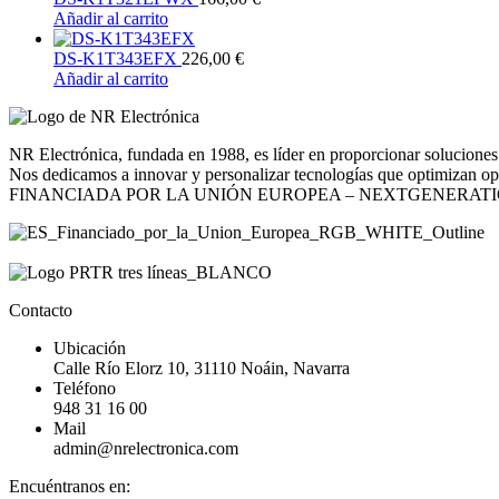
Añadir al carrito
DS-K1T343EFX
226,00
€
Añadir al carrito
NR Electrónica, fundada en 1988, es líder en proporcionar soluciones 
Nos dedicamos a innovar y personalizar tecnologías que optimizan opera
FINANCIADA POR LA UNIÓN EUROPEA – NEXTGENERAT
Contacto
Ubicación
Calle Río Elorz 10, 31110 Noáin, Navarra
Teléfono
948 31 16 00
Mail
admin@nrelectronica.com
Encuéntranos en: