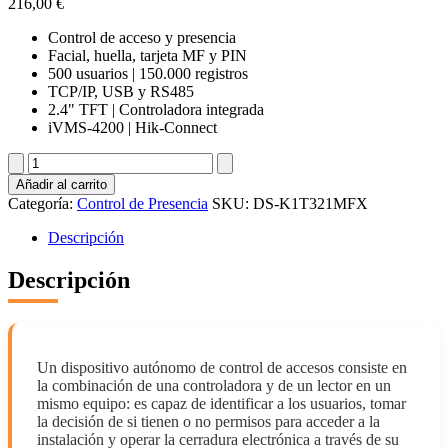
216,00
€
Control de acceso y presencia
Facial, huella, tarjeta MF y PIN
500 usuarios | 150.000 registros
TCP/IP, USB y RS485
2.4" TFT | Controladora integrada
iVMS-4200 | Hik-Connect
DS-
K1T321MFX
Añadir al carrito
cantidad
Categoría:
Control de Presencia
SKU:
DS-K1T321MFX
Descripción
Descripción
Un dispositivo autónomo de control de accesos consiste en
la combinación de una controladora y de un lector en un
mismo equipo: es capaz de identificar a los usuarios, tomar
la decisión de si tienen o no permisos para acceder a la
instalación y operar la cerradura electrónica a través de su