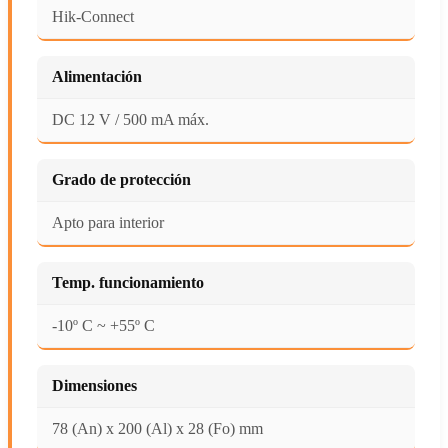
Hik-Connect
Alimentación
DC 12 V / 500 mA máx.
Grado de protección
Apto para interior
Temp. funcionamiento
-10º C ~ +55º C
Dimensiones
78 (An) x 200 (Al) x 28 (Fo) mm