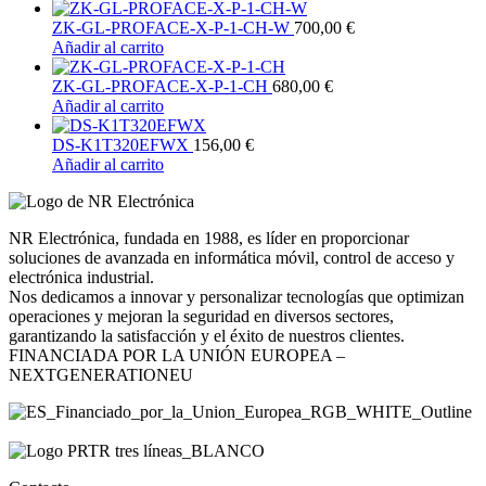
ZK-GL-PROFACE-X-P-1-CH-W
700,00
€
Añadir al carrito
ZK-GL-PROFACE-X-P-1-CH
680,00
€
Añadir al carrito
DS-K1T320EFWX
156,00
€
Añadir al carrito
NR Electrónica, fundada en 1988, es líder en proporcionar
soluciones de avanzada en informática móvil, control de acceso y
electrónica industrial.
Nos dedicamos a innovar y personalizar tecnologías que optimizan
operaciones y mejoran la seguridad en diversos sectores,
garantizando la satisfacción y el éxito de nuestros clientes.
FINANCIADA POR LA UNIÓN EUROPEA –
NEXTGENERATIONEU