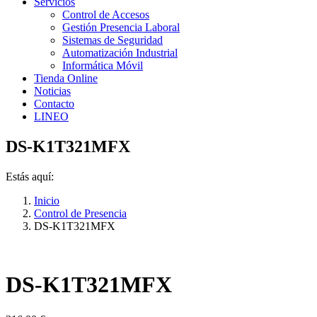
Servicios
Control de Accesos
Gestión Presencia Laboral
Sistemas de Seguridad
Automatización Industrial
Informática Móvil
Tienda Online
Noticias
Contacto
LINEO
DS-K1T321MFX
Estás aquí:
Inicio
Control de Presencia
DS-K1T321MFX
DS-K1T321MFX