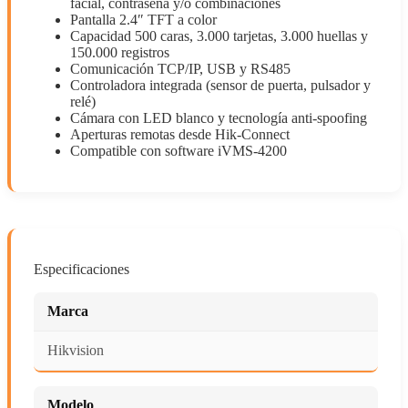
facial, contraseña y/o combinaciones
Pantalla 2.4″ TFT a color
Capacidad 500 caras, 3.000 tarjetas, 3.000 huellas y
150.000 registros
Comunicación TCP/IP, USB y RS485
Controladora integrada (sensor de puerta, pulsador y
relé)
Cámara con LED blanco y tecnología anti-spoofing
Aperturas remotas desde Hik-Connect
Compatible con software iVMS-4200
Especificaciones
Marca
Hikvision
Modelo