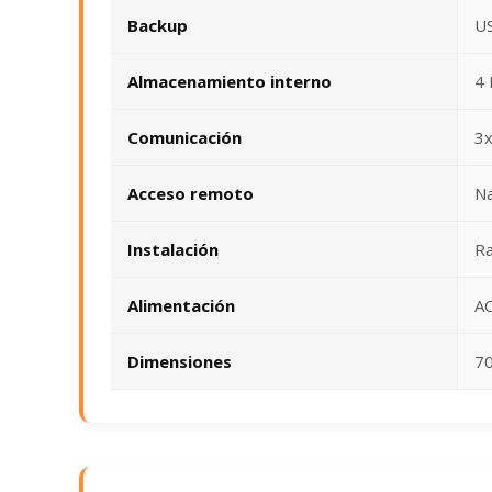
Backup
US
Almacenamiento interno
4 
Comunicación
3x
Acceso remoto
Na
Instalación
Ra
Alimentación
A
Dimensiones
70