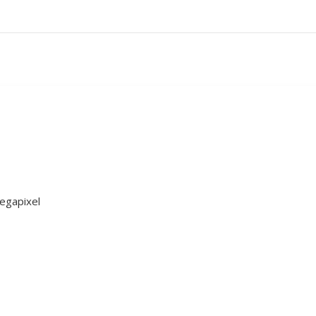
cantidad
egapixel