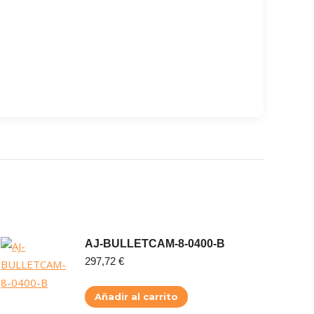
AJ-BULLETCAM-8-0400-B
297,72
€
Añadir al carrito