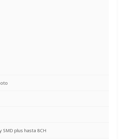
moto
h y SMD plus hasta 8CH