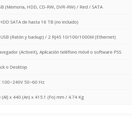
B (Memoria, HDD, CD-RW, DVR-RW) / Red / SATA
HDD SATA de hasta 16 TB (no incluido)
USB (Ratón y backup) / 2 RJ45 10/100/1000M (Ethernet)
vegador (ActiveX), Aplicación teléfono móvil o software PSS
ck o Desktop
C 100~240V 50~60 Hz
 (Al) x 440 (An) x 415.1 (Fo) mm / 4.74 Kg