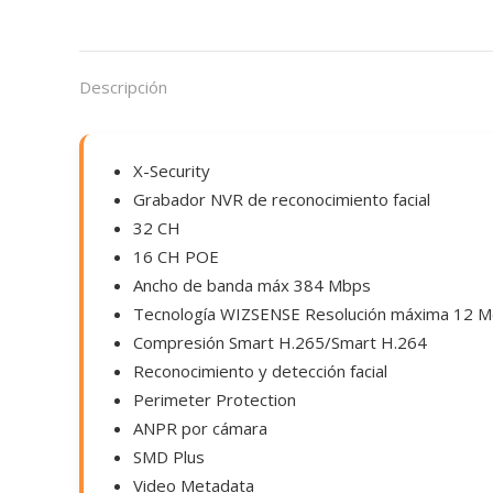
Descripción
X-Security
Grabador NVR de reconocimiento facial
32 CH
16 CH POE
Ancho de banda máx 384 Mbps
Tecnología WIZSENSE Resolución máxima 12 M
Compresión Smart H.265/Smart H.264
Reconocimiento y detección facial
Perimeter Protection
ANPR por cámara
SMD Plus
Video Metadata