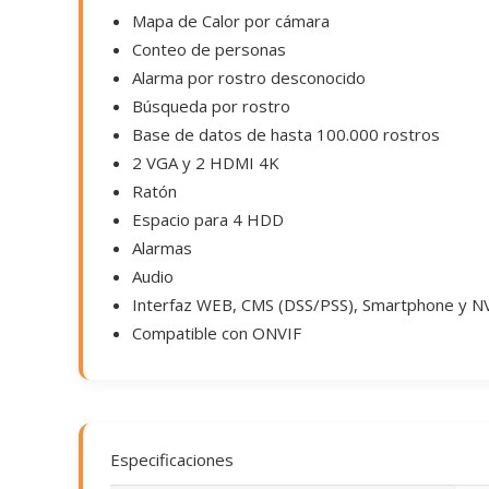
Mapa de Calor por cámara
Conteo de personas
Alarma por rostro desconocido
Búsqueda por rostro
Base de datos de hasta 100.000 rostros
2 VGA y 2 HDMI 4K
Ratón
Espacio para 4 HDD
Alarmas
Audio
Interfaz WEB, CMS (DSS/PSS), Smartphone y N
Compatible con ONVIF
Especificaciones