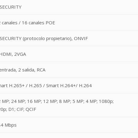
-SECURITY
 canales / 16 canales POE
SECURITY (protocolo propietario), ONVIF
 HDMI, 2VGA
entrada, 2 salida, RCA
art H.265+ / H.265 / Smart H.264+/ H.264
 MP; 24 MP; 16 MP; 12 MP; 8 MP; 5 MP; 4 MP; 1080p;
0p; D1; CIF; QCIF
84 Mbps