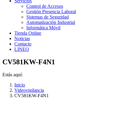
Servicios
Control de Accesos
Gestión Presencia Laboral
Sistemas de Seguridad
Automatización Industrial
Informática Móvil
Tienda Online
Noticias
Contacto
LINEO
CV581KW-F4N1
Estás aquí:
Inicio
Videovigilancia
CV581KW-F4N1