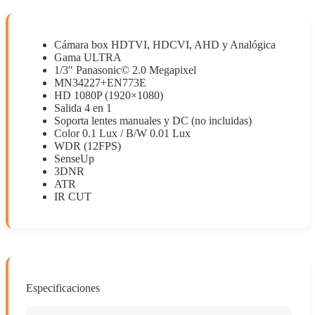
Cámara box HDTVI, HDCVI, AHD y Analógica
Gama ULTRA
1/3″ Panasonic© 2.0 Megapixel
MN34227+EN773E
HD 1080P (1920×1080)
Salida 4 en 1
Soporta lentes manuales y DC (no incluidas)
Color 0.1 Lux / B/W 0.01 Lux
WDR (12FPS)
SenseUp
3DNR
ATR
IR CUT
Especificaciones