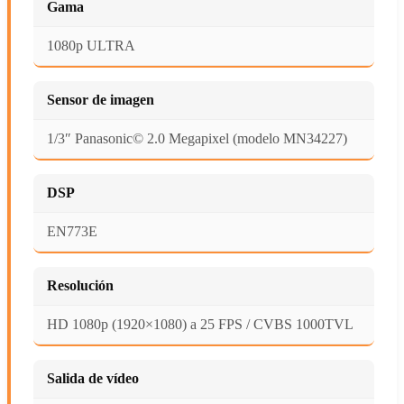
Gama
1080p ULTRA
Sensor de imagen
1/3″ Panasonic© 2.0 Megapixel (modelo MN34227)
DSP
EN773E
Resolución
HD 1080p (1920×1080) a 25 FPS / CVBS 1000TVL
Salida de vídeo