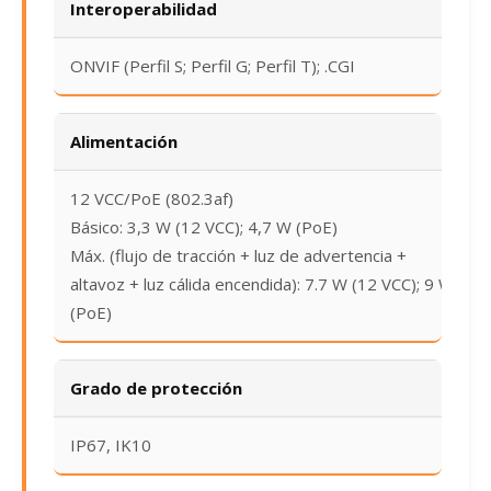
Interoperabilidad
ONVIF (Perfil S; Perfil G; Perfil T); .CGI
Alimentación
12 VCC/PoE (802.3af)
Básico: 3,3 W (12 VCC); 4,7 W (PoE)
Máx. (flujo de tracción + luz de advertencia +
altavoz + luz cálida encendida): 7.7 W (12 VCC); 9 W
(PoE)
Grado de protección
IP67, IK10