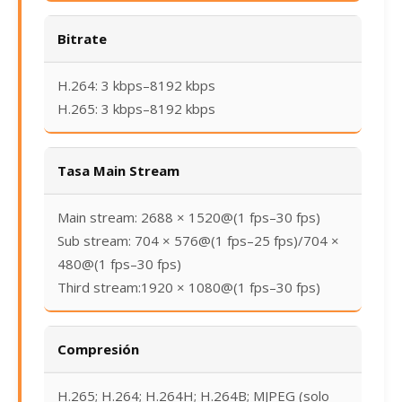
Bitrate
H.264: 3 kbps–8192 kbps
H.265: 3 kbps–8192 kbps
Tasa Main Stream
Main stream: 2688 × 1520@(1 fps–30 fps)
Sub stream: 704 × 576@(1 fps–25 fps)/704 ×
480@(1 fps–30 fps)
Third stream:1920 × 1080@(1 fps–30 fps)
Compresión
H.265; H.264; H.264H; H.264B; MJPEG (solo