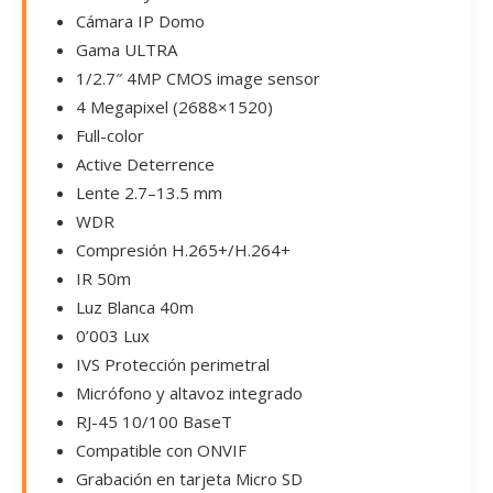
Cámara IP Domo
Gama ULTRA
1/2.7″ 4MP CMOS image sensor
4 Megapixel (2688×1520)
Full-color
Active Deterrence
Lente 2.7–13.5 mm
WDR
Compresión H.265+/H.264+
IR 50m
Luz Blanca 40m
0’003 Lux
IVS Protección perimetral
Micrófono y altavoz integrado
RJ-45 10/100 BaseT
Compatible con ONVIF
Grabación en tarjeta Micro SD