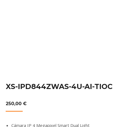
XS-IPD844ZWAS-4U-AI-TIOC
250,00
€
Cámara IP 4 Megapixel Smart Dual Light