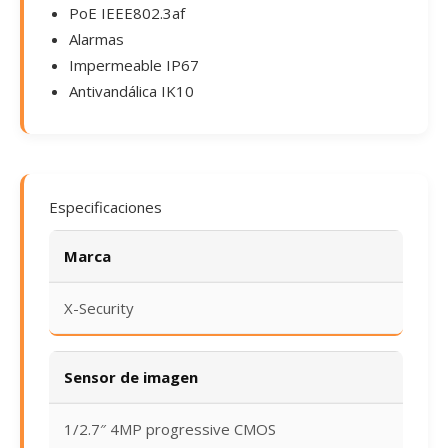
PoE IEEE802.3af
Alarmas
Impermeable IP67
Antivandálica IK10
Especificaciones
Marca
X-Security
Sensor de imagen
1/2.7″ 4MP progressive CMOS