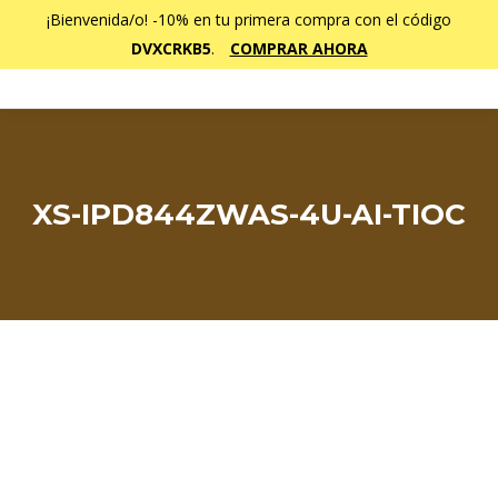
¡Bienvenida/o! -10% en tu primera compra con el código
DVXCRKB5
.
COMPRAR AHORA
XS-IPD844ZWAS-4U-AI-TIOC
Estás aquí: