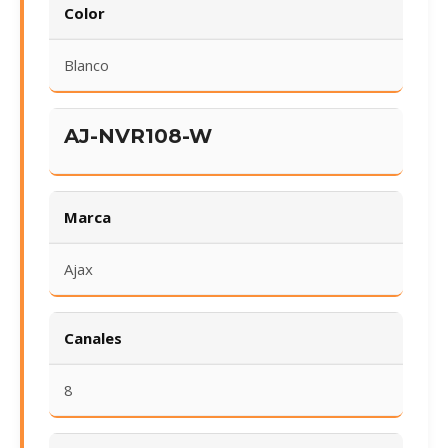
Color
Blanco
AJ-NVR108-W
Marca
Ajax
Canales
8