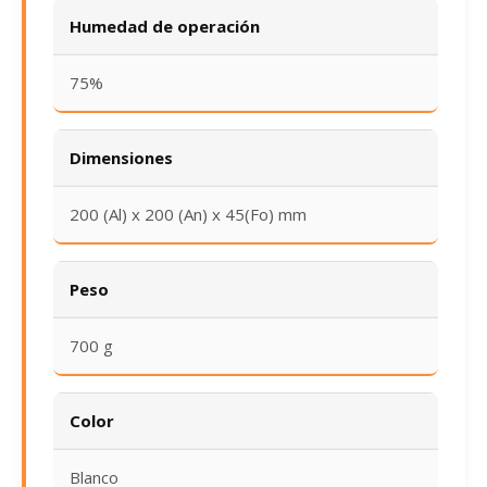
Humedad de operación
75%
Dimensiones
200 (Al) x 200 (An) x 45(Fo) mm
Peso
700 g
Color
Blanco