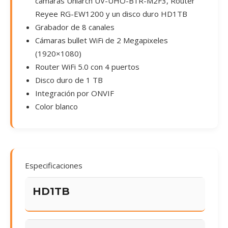
cámaras Uniarch UV-UHO-B1R-M2F3, Router
Reyee RG-EW1200 y un disco duro HD1TB
Grabador de 8 canales
Cámaras bullet WiFi de 2 Megapixeles
(1920×1080)
Router WiFi 5.0 con 4 puertos
Disco duro de 1 TB
Integración por ONVIF
Color blanco
Especificaciones
HD1TB