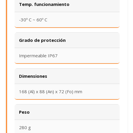
Temp. funcionamiento
-30º C ~ 60º C
Grado de protección
Impermeable IP67
Dimensiones
168 (Al) x 88 (An) x 72 (Fo) mm
Peso
280 g