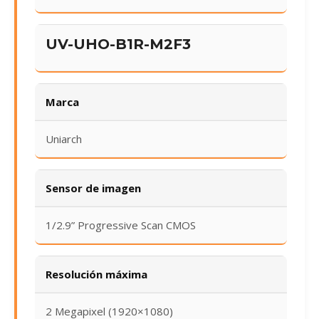
UV-UHO-B1R-M2F3
Marca
Uniarch
Sensor de imagen
1/2.9” Progressive Scan CMOS
Resolución máxima
2 Megapixel (1920×1080)