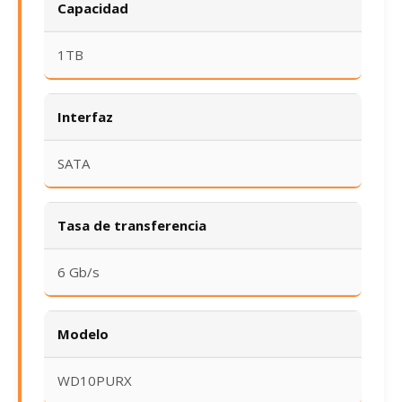
Capacidad
1TB
Interfaz
SATA
Tasa de transferencia
6 Gb/s
Modelo
WD10PURX