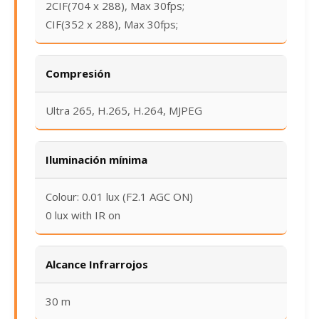
2CIF(704 x 288), Max 30fps;
CIF(352 x 288), Max 30fps;
Compresión
Ultra 265, H.265, H.264, MJPEG
Iluminación mínima
Colour: 0.01 lux (F2.1 AGC ON)
0 lux with IR on
Alcance Infrarrojos
30 m