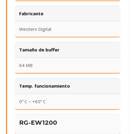
Fabricante
Western Digital
Tamaño de buffer
64 MB
Temp. funcionamiento
0º C ~ +65º C
RG-EW1200