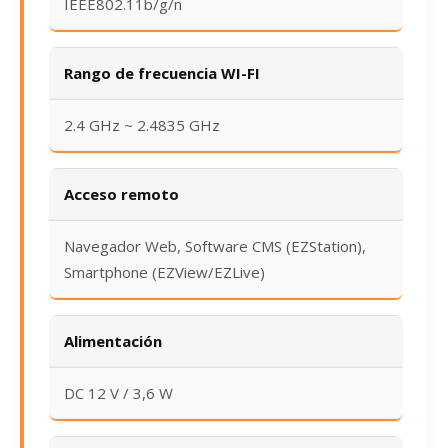
IEEE802.11b/g/n
Rango de frecuencia WI-FI
2.4 GHz ~ 2.4835 GHz
Acceso remoto
Navegador Web, Software CMS (EZStation),
Smartphone (EZView/EZLive)
Alimentación
DC 12 V / 3,6 W