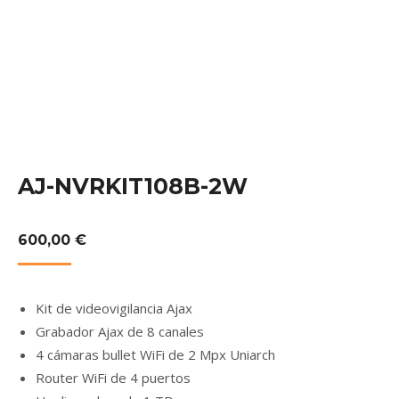
AJ-NVRKIT108B-2W
600,00
€
Kit de videovigilancia Ajax
Grabador Ajax de 8 canales
4 cámaras bullet WiFi de 2 Mpx Uniarch
Router WiFi de 4 puertos