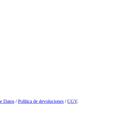
de Datos
/
Política de devoluciones
/
CGV
.