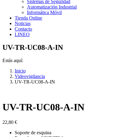
Sistemas de Seguridad
Automatización Industrial
Informática Móvil
Tienda Online
Noticias
Contacto
LINEO
UV-TR-UC08-A-IN
Estás aquí:
Inicio
Videovigilancia
UV-TR-UC08-A-IN
UV-TR-UC08-A-IN
22,80
€
Soporte de esquina