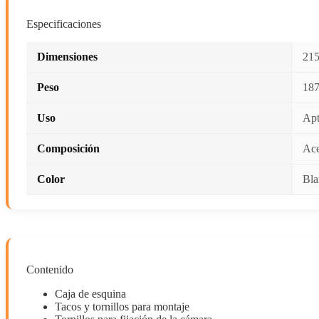
Especificaciones
Dimensiones
215
Peso
18
Uso
Apt
Composición
Ac
Color
Bla
Contenido
Caja de esquina
Tacos y tornillos para montaje