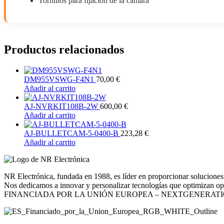
Tornillos para fijación de la cámara
Productos relacionados
DM955VSWG-F4N1
70,00
€
Añadir al carrito
AJ-NVRKIT108B-2W
600,00
€
Añadir al carrito
AJ-BULLETCAM-5-0400-B
223,28
€
Añadir al carrito
NR Electrónica, fundada en 1988, es líder en proporcionar soluciones 
Nos dedicamos a innovar y personalizar tecnologías que optimizan opera
FINANCIADA POR LA UNIÓN EUROPEA – NEXTGENERAT