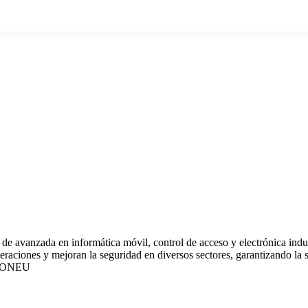
de avanzada en informática móvil, control de acceso y electrónica indus
ciones y mejoran la seguridad en diversos sectores, garantizando la sat
IONEU