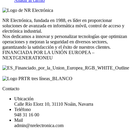
Añadir al carrito
NR Electrónica, fundada en 1988, es líder en proporcionar
soluciones de avanzada en informática móvil, control de acceso y
electrónica industrial.
Nos dedicamos a innovar y personalizar tecnologías que optimizan
operaciones y mejoran la seguridad en diversos sectores,
garantizando la satisfacción y el éxito de nuestros clientes.
FINANCIADA POR LA UNIÓN EUROPEA –
NEXTGENERATIONEU
Contacto
Ubicación
Calle Río Elorz 10, 31110 Noáin, Navarra
Teléfono
948 31 16 00
Mail
admin@nrelectronica.com