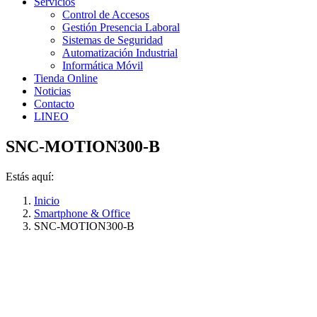
Servicios
Control de Accesos
Gestión Presencia Laboral
Sistemas de Seguridad
Automatización Industrial
Informática Móvil
Tienda Online
Noticias
Contacto
LINEO
SNC-MOTION300-B
Estás aquí:
Inicio
Smartphone & Office
SNC-MOTION300-B