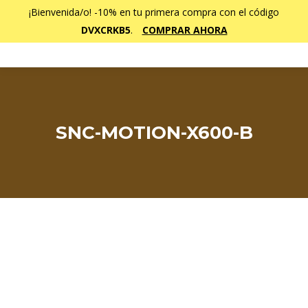
¡Bienvenida/o! -10% en tu primera compra con el código
DVXCRKB5
.
COMPRAR AHORA
SNC-MOTION-X600-B
Estás aquí: