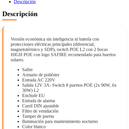
cantidad
Descripción
Descripción
Versión económica sin inteligencia ni batería con
protecciones eléctricas principales (diferencial,
magnetotérmico y SDP), switch POE L2 con 2 bocas
HIGH POE con logo SAFIRE recomendado para huertos
solares.
Safire
Armario de poliéster
Entrada AC 220V
Salida 12V 3A- Switch 8 puertos POE (2x 90W, 6x
30W) L2
Enchufe EU
Entrada de alarma
Carril DIN ajustable
Filtro de ventilación
Tamper de puerta
Iluminación para mantenimiento nocturno
Color blanco