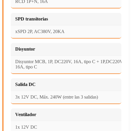
RCD 1P+N, 16A
SPD transitorias
xSPD 2P, AC380V, 20KA
Disyuntor
Disyuntor MCB, 1P, DC220V, 16A, tipo C + 1P,DC220V,
16A, tipo C
Salida DC
3x 12V DC, Máx. 240W (entre las 3 salidas)
Ventilador
1x 12V DC