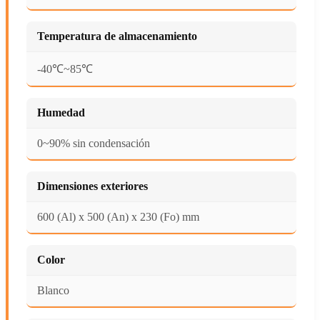
Temperatura de almacenamiento
-40℃~85℃
Humedad
0~90% sin condensación
Dimensiones exteriores
600 (Al) x 500 (An) x 230 (Fo) mm
Color
Blanco