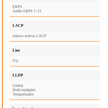
ERPS
Anillo ERPS 1~21
LACP
enlaces activos LACP
Line
Vty
LLDP
Global
Hold multiplier
Temporizador