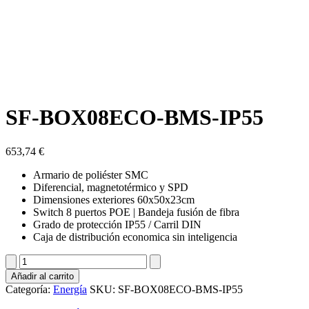
SF-BOX08ECO-BMS-IP55
653,74
€
Armario de poliéster SMC
Diferencial, magnetotérmico y SPD
Dimensiones exteriores 60x50x23cm
Switch 8 puertos POE | Bandeja fusión de fibra
Grado de protección IP55 / Carril DIN
Caja de distribución economica sin inteligencia
SF-
BOX08ECO-
Añadir al carrito
BMS-
Categoría:
Energía
SKU:
SF-BOX08ECO-BMS-IP55
IP55