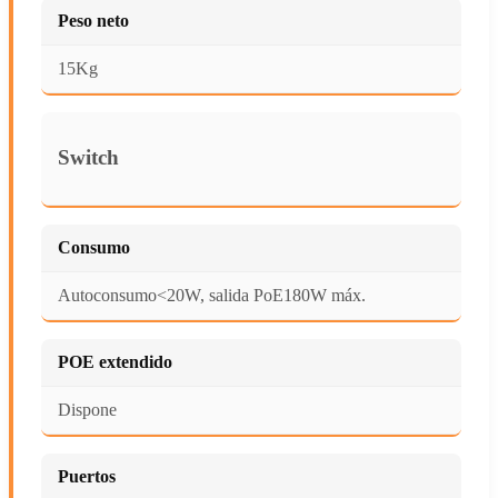
Peso neto
15Kg
Switch
Consumo
Autoconsumo<20W, salida PoE180W máx.
POE extendido
Dispone
Puertos