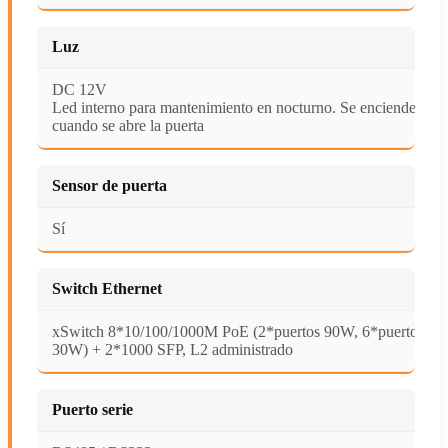
Luz
DC 12V
Led interno para mantenimiento en nocturno. Se enciende
cuando se abre la puerta
Sensor de puerta
Sí
Switch Ethernet
xSwitch 8*10/100/1000M PoE (2*puertos 90W, 6*puertos
30W) + 2*1000 SFP, L2 administrado
Puerto serie