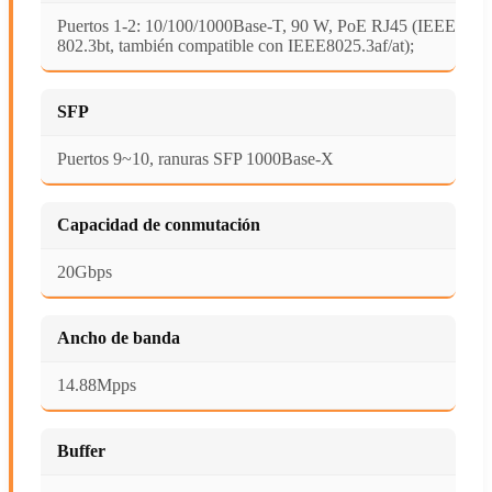
Puertos 1-2: 10/100/1000Base-T, 90 W, PoE RJ45 (IEEE
802.3bt, también compatible con IEEE8025.3af/at);
SFP
Puertos 9~10, ranuras SFP 1000Base-X
Capacidad de conmutación
20Gbps
Ancho de banda
14.88Mpps
Buffer