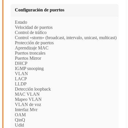
Configuración de puertos
Estado
Velocidad de puertos
Control de tráfico
Control «storm» (broadcast, intervalo, unicast, multicast)
Protección de puertos
Aprendizaje MAC
Puertos troncales
Puertos Mirror
DHCP
IGMP snooping
VLAN
LACP
LLDP
Detección loopback
MAC VLAN
Mapeo VLAN
VLAN de voz
Interfaz Mvr
OAM
QinQ
Udld