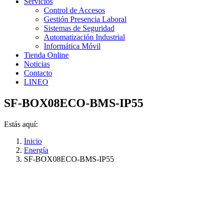
Servicios
Control de Accesos
Gestión Presencia Laboral
Sistemas de Seguridad
Automatización Industrial
Informática Móvil
Tienda Online
Noticias
Contacto
LINEO
SF-BOX08ECO-BMS-IP55
Estás aquí:
Inicio
Energía
SF-BOX08ECO-BMS-IP55