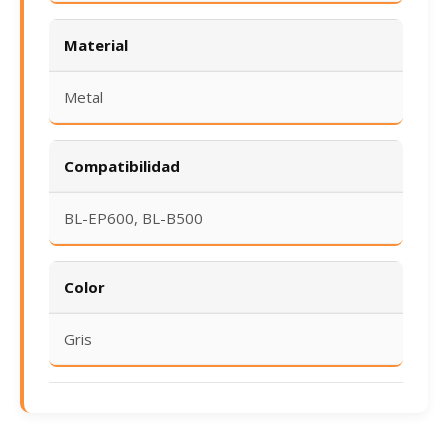
Material
Metal
Compatibilidad
BL-EP600, BL-B500
Color
Gris