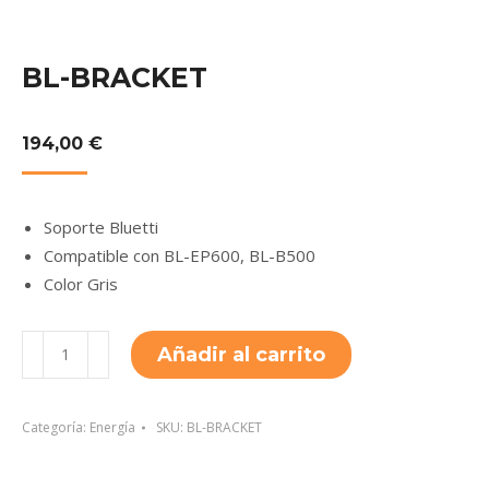
BL-BRACKET
194,00
€
Soporte Bluetti
Compatible con BL-EP600, BL-B500
Color Gris
BL-
Añadir al carrito
BRACKET
cantidad
Categoría:
Energía
SKU:
BL-BRACKET