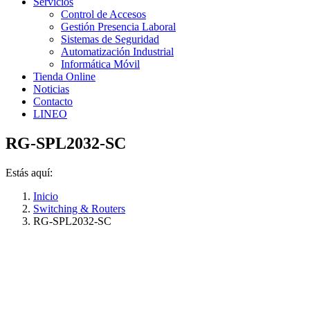
Servicios
Control de Accesos
Gestión Presencia Laboral
Sistemas de Seguridad
Automatización Industrial
Informática Móvil
Tienda Online
Noticias
Contacto
LINEO
RG-SPL2032-SC
Estás aquí:
Inicio
Switching & Routers
RG-SPL2032-SC