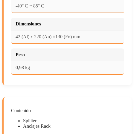
-40° C ~ 85° C
Dimensiones
42 (Al) x 220 (An) ×130 (Fo) mm
Peso
0,98 kg
Contenido
Spliiter
Anclajes Rack