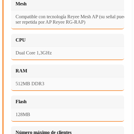
Mesh
Compatible con tecnología Reyee Mesh AP (su señal puede
ser repetida por AP Reyee RG-RAP)
CPU
Dual Core 1,3GHz
RAM
512MB DDR3
Flash
128MB
Número máximo de clientes