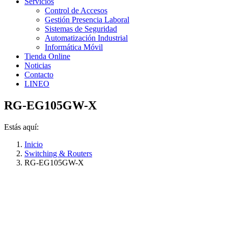
Servicios
Control de Accesos
Gestión Presencia Laboral
Sistemas de Seguridad
Automatización Industrial
Informática Móvil
Tienda Online
Noticias
Contacto
LINEO
RG-EG105GW-X
Estás aquí:
Inicio
Switching & Routers
RG-EG105GW-X