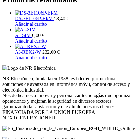
DS-3E1106P-EI/M
58,40
€
Añadir al carrito
AJ-SIM
0,00
€
Añadir al carrito
AJ-REX2-W
232,00
€
Añadir al carrito
NR Electrónica, fundada en 1988, es líder en proporcionar
soluciones de avanzada en informática móvil, control de acceso y
electrónica industrial.
Nos dedicamos a innovar y personalizar tecnologías que optimizan
operaciones y mejoran la seguridad en diversos sectores,
garantizando la satisfacción y el éxito de nuestros clientes.
FINANCIADA POR LA UNIÓN EUROPEA –
NEXTGENERATIONEU