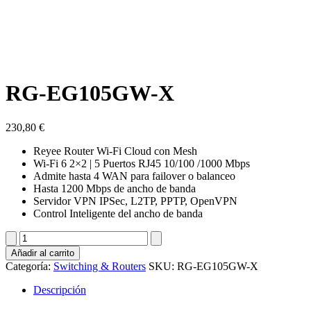
RG-EG105GW-X
230,80
€
Reyee Router Wi-Fi Cloud con Mesh
Wi-Fi 6 2×2 | 5 Puertos RJ45 10/100 /1000 Mbps
Admite hasta 4 WAN para failover o balanceo
Hasta 1200 Mbps de ancho de banda
Servidor VPN IPSec, L2TP, PPTP, OpenVPN
Control Inteligente del ancho de banda
RG-
EG105GW-
Añadir al carrito
X
Categoría:
Switching & Routers
SKU:
RG-EG105GW-X
cantidad
Descripción