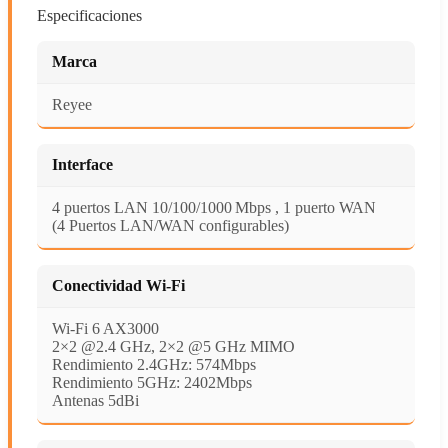
Especificaciones
Marca
Reyee
Interface
4 puertos LAN 10/100/1000 Mbps , 1 puerto WAN
(4 Puertos LAN/WAN configurables)
Conectividad Wi-Fi
Wi-Fi 6 AX3000
2×2 @2.4 GHz, 2×2 @5 GHz MIMO
Rendimiento 2.4GHz: 574Mbps
Rendimiento 5GHz: 2402Mbps
Antenas 5dBi