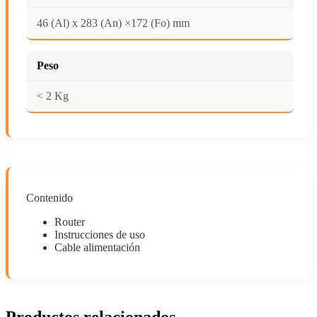
46 (Al) x 283 (An) ×172 (Fo) mm
Peso
< 2 Kg
Contenido
Router
Instrucciones de uso
Cable alimentación
Productos relacionados