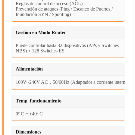
Reglas de control de acceso (ACL)
Prevención de ataques (Ping / Escaneo de Puertos /
Inundación SYN / Spoofing)
Gestión en Modo Router
Puede controlar hasta 32 dispositivos (APs y Switches
NBS) + 128 Switches ES
Alimentación
100V~240V AC，50/60Hz (Adaptador a corriente interno)
Temp. funcionamiento
0º C ~ +40º C
Dimensiones