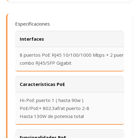
Especificaciones
Interfaces
8 puertos PoE RJ45 10/100/1000 Mbps + 2 puerto
combo RJ45/SFP Gigabit
Características PoE
Hi-PoE puerto 1 ( hasta 90w )
PoE/PoE+ 802.3af/at puerto 2-8
Hasta 130W de potencia total
Funcionalidades PoE