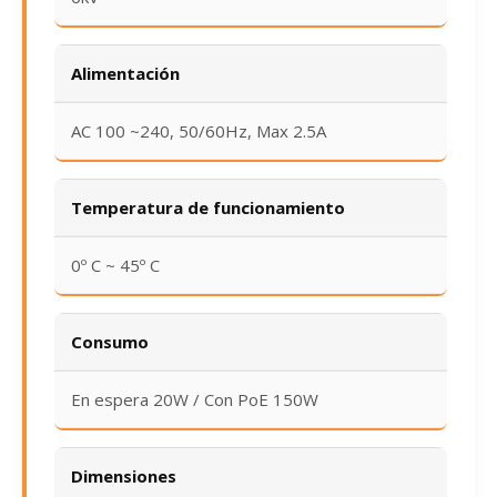
Alimentación
AC 100 ~240, 50/60Hz, Max 2.5A
Temperatura de funcionamiento
0º C ~ 45º C
Consumo
En espera 20W / Con PoE 150W
Dimensiones