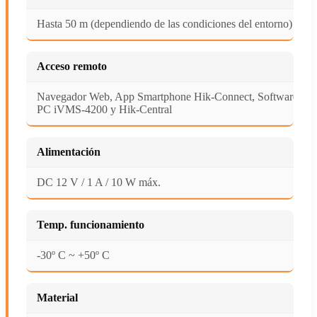
Hasta 50 m (dependiendo de las condiciones del entorno)
Acceso remoto
Navegador Web, App Smartphone Hik-Connect, Software
PC iVMS-4200 y Hik-Central
Alimentación
DC 12 V / 1 A / 10 W máx.
Temp. funcionamiento
-30º C ~ +50º C
Material