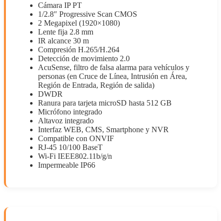
Cámara IP PT
1/2.8″ Progressive Scan CMOS
2 Megapixel (1920×1080)
Lente fija 2.8 mm
IR alcance 30 m
Compresión H.265/H.264
Detección de movimiento 2.0
AcuSense, filtro de falsa alarma para vehículos y
personas (en Cruce de Línea, Intrusión en Área,
Región de Entrada, Región de salida)
DWDR
Ranura para tarjeta microSD hasta 512 GB
Micrófono integrado
Altavoz integrado
Interfaz WEB, CMS, Smartphone y NVR
Compatible con ONVIF
RJ-45 10/100 BaseT
Wi-Fi IEEE802.11b/g/n
Impermeable IP66