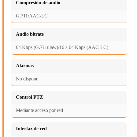
Compresión de audio
G.711/AAC-LC
Audio bitrate
64 Kbps (G.711ulaw)/16 a 64 Kbps (AAC-LC)
Alarmas
No dispone
Control PTZ
Mediante acceso por red
Interfaz de red