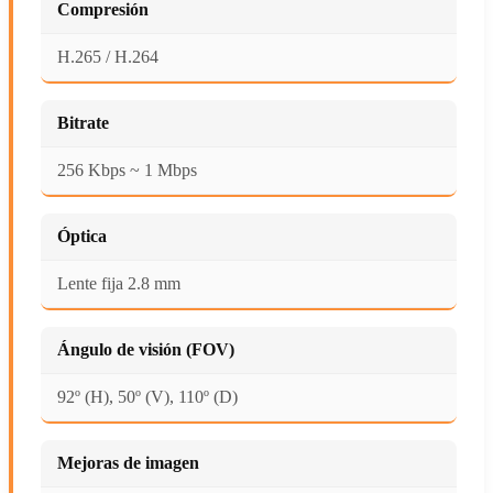
Compresión
H.265 / H.264
Bitrate
256 Kbps ~ 1 Mbps
Óptica
Lente fija 2.8 mm
Ángulo de visión (FOV)
92º (H), 50º (V), 110º (D)
Mejoras de imagen