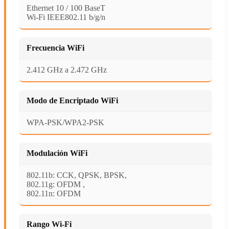
Ethernet 10 / 100 BaseT
Wi-Fi IEEE802.11 b/g/n
Frecuencia WiFi
2.412 GHz a 2.472 GHz
Modo de Encriptado WiFi
WPA-PSK/WPA2-PSK
Modulación WiFi
802.11b: CCK, QPSK, BPSK,
802.11g: OFDM ,
802.11n: OFDM
Rango Wi-Fi