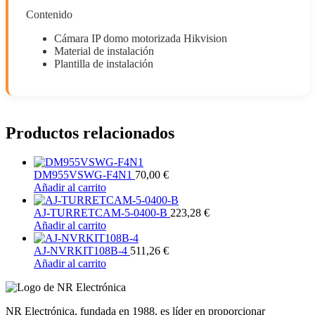
Contenido
Cámara IP domo motorizada Hikvision
Material de instalación
Plantilla de instalación
Productos relacionados
DM955VSWG-F4N1
70,00
€
Añadir al carrito
AJ-TURRETCAM-5-0400-B
223,28
€
Añadir al carrito
AJ-NVRKIT108B-4
511,26
€
Añadir al carrito
NR Electrónica, fundada en 1988, es líder en proporcionar