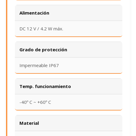
Alimentación
DC 12 V / 4.2 W máx.
Grado de protección
Impermeable IP67
Temp. funcionamiento
-40º C ~ +60º C
Material