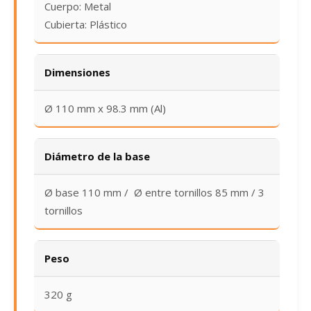
Cuerpo: Metal
Cubierta: Plástico
Dimensiones
Ø 110 mm x 98.3 mm (Al)
Diámetro de la base
Ø base 110 mm / Ø entre tornillos 85 mm / 3
tornillos
Peso
320 g