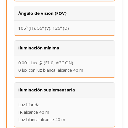
Ángulo de visión (FOV)
105º (H), 56º (V), 126º (D)
Iluminación mínima
0.001 Lux @ (F1.0, AGC ON)
0 lux con luz blanca, alcance 40 m
Iluminación suplementaria
Luz híbrida:
IR alcance 40 m
Luz blanca alcance 40 m