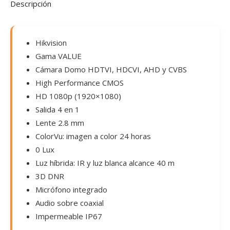
Descripción
Hikvision
Gama VALUE
Cámara Domo HDTVI, HDCVI, AHD y CVBS
High Performance CMOS
HD 1080p (1920×1080)
Salida 4 en 1
Lente 2.8 mm
ColorVu: imagen a color 24 horas
0 Lux
Luz híbrida: IR y luz blanca alcance 40 m
3D DNR
Micrófono integrado
Audio sobre coaxial
Impermeable IP67