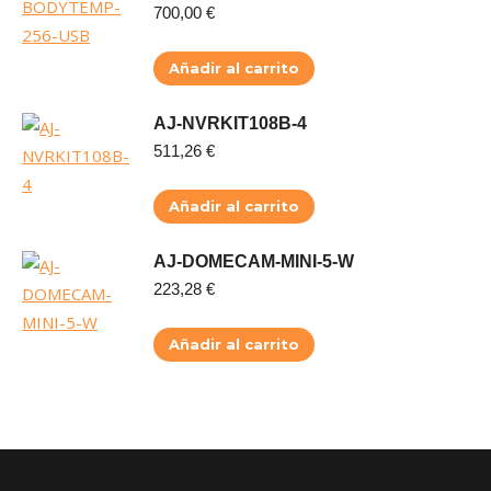
700,00
€
Añadir al carrito
AJ-NVRKIT108B-4
511,26
€
Añadir al carrito
AJ-DOMECAM-MINI-5-W
223,28
€
Añadir al carrito