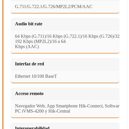
G.711/G.722.1/G.726/MP2L2/PCM/AAC
Audio bit rate
64 Kbps (G.711)/16 Kbps (G.722.1)/16 Kbps (G.726)/32 a
192 Kbps (MP2L2)/16 a 64
Kbps (AAC)
Interfaz de red
Ethernet 10/100 BaseT
Acceso remoto
Navegador Web, App Smartphone Hik-Connect, Software
PC iVMS-4200 y Hik-Central
Interoperabilidad