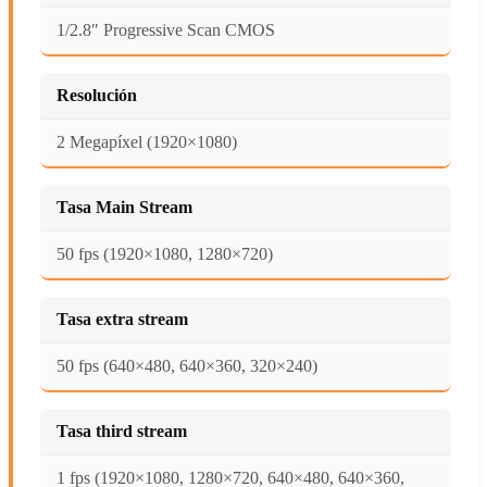
1/2.8″ Progressive Scan CMOS
Resolución
2 Megapíxel (1920×1080)
Tasa Main Stream
50 fps (1920×1080, 1280×720)
Tasa extra stream
50 fps (640×480, 640×360, 320×240)
Tasa third stream
1 fps (1920×1080, 1280×720, 640×480, 640×360,