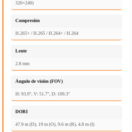
320×240)
Compresión
H.265+ / H.265 / H.264+ / H.264
Lente
2.8 mm
Ángulo de visión (FOV)
H: 93.9°, V: 51.7°, D: 109.3°
DORI
47.9 m (D), 19 m (O), 9.6 m (R), 4.8 m (I)