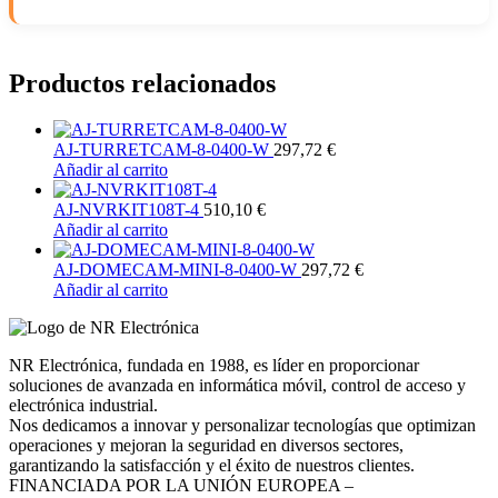
Productos relacionados
AJ-TURRETCAM-8-0400-W
297,72
€
Añadir al carrito
AJ-NVRKIT108T-4
510,10
€
Añadir al carrito
AJ-DOMECAM-MINI-8-0400-W
297,72
€
Añadir al carrito
NR Electrónica, fundada en 1988, es líder en proporcionar
soluciones de avanzada en informática móvil, control de acceso y
electrónica industrial.
Nos dedicamos a innovar y personalizar tecnologías que optimizan
operaciones y mejoran la seguridad en diversos sectores,
garantizando la satisfacción y el éxito de nuestros clientes.
FINANCIADA POR LA UNIÓN EUROPEA –