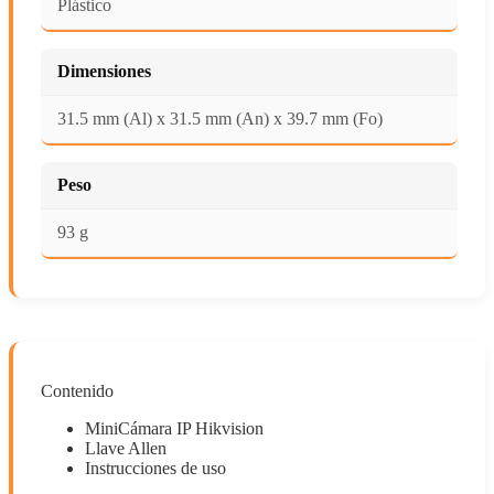
Plástico
Dimensiones
31.5 mm (Al) x 31.5 mm (An) x 39.7 mm (Fo)
Peso
93 g
Contenido
MiniCámara IP Hikvision
Llave Allen
Instrucciones de uso