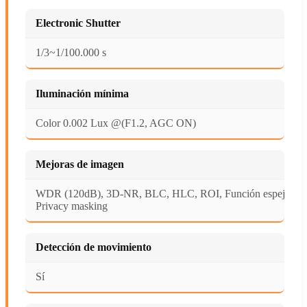
Electronic Shutter
1/3~1/100.000 s
Iluminación mínima
Color 0.002 Lux @(F1.2, AGC ON)
Mejoras de imagen
WDR (120dB), 3D-NR, BLC, HLC, ROI, Función espejo,
Privacy masking
Detección de movimiento
Sí