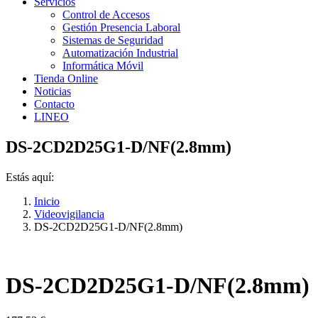
Servicios
Control de Accesos
Gestión Presencia Laboral
Sistemas de Seguridad
Automatización Industrial
Informática Móvil
Tienda Online
Noticias
Contacto
LINEO
DS-2CD2D25G1-D/NF(2.8mm)
Estás aquí:
Inicio
Videovigilancia
DS-2CD2D25G1-D/NF(2.8mm)
DS-2CD2D25G1-D/NF(2.8mm)