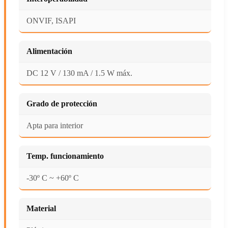
ONVIF, ISAPI
Alimentación
DC 12 V / 130 mA / 1.5 W máx.
Grado de protección
Apta para interior
Temp. funcionamiento
-30º C ~ +60º C
Material