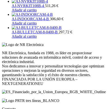
AJ-NVRKIT108B-4
511,26
€
Añadir al carrito
AJ-INDOORCAM-4-B
306,60
€
Añadir al carrito
AJ-BULLETCAM-8-0400-B
297,72
€
Añadir al carrito
NR Electrónica, fundada en 1988, es líder en proporcionar
soluciones de avanzada en informática móvil, control de acceso y
electrónica industrial.
Nos dedicamos a innovar y personalizar tecnologías que optimizan
operaciones y mejoran la seguridad en diversos sectores,
garantizando la satisfacción y el éxito de nuestros clientes.
FINANCIADA POR LA UNIÓN EUROPEA –
NEXTGENERATIONEU
Contacto