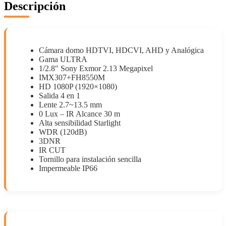
Descripción
Cámara domo HDTVI, HDCVI, AHD y Analógica
Gama ULTRA
1/2.8″ Sony Exmor 2.13 Megapixel
IMX307+FH8550M
HD 1080P (1920×1080)
Salida 4 en 1
Lente 2.7~13.5 mm
0 Lux – IR Alcance 30 m
Alta sensibilidad Starlight
WDR (120dB)
3DNR
IR CUT
Tornillo para instalación sencilla
Impermeable IP66