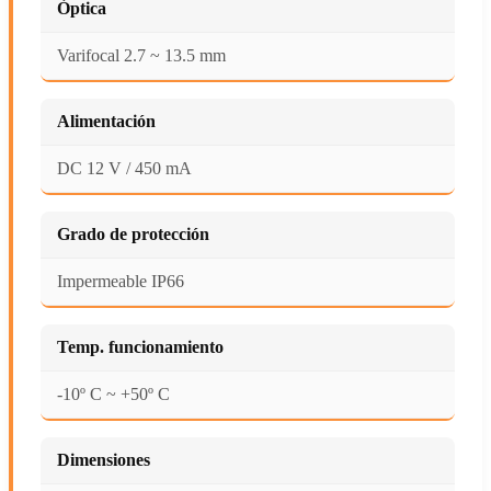
Óptica
Varifocal 2.7 ~ 13.5 mm
Alimentación
DC 12 V / 450 mA
Grado de protección
Impermeable IP66
Temp. funcionamiento
-10º C ~ +50º C
Dimensiones