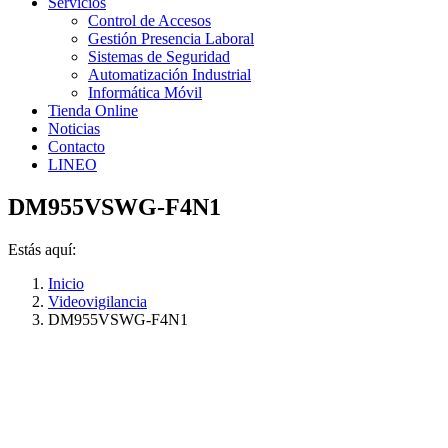
Servicios
Control de Accesos
Gestión Presencia Laboral
Sistemas de Seguridad
Automatización Industrial
Informática Móvil
Tienda Online
Noticias
Contacto
LINEO
DM955VSWG-F4N1
Estás aquí:
Inicio
Videovigilancia
DM955VSWG-F4N1