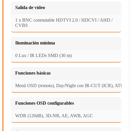
Salida de vídeo
1 x BNC conmutable HDTVI 2.0 / HDCVI / AHD /
CVBS
Iluminación mínima
0 Lux / IR LEDs SMD (30 m)
Funciones básicas
Menú OSD (remoto), Day/Night con IR-CUT (ICR), ATR
Funciones OSD configurables
WDR (120dB), 3D-NR, AE, AWB, AGC