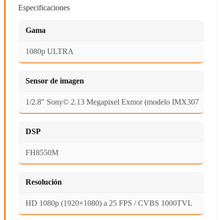
Especificaciones
Gama
1080p ULTRA
Sensor de imagen
1/2.8″ Sony© 2.13 Megapixel Exmor (modelo IMX307
DSP
FH8550M
Resolución
HD 1080p (1920×1080) a 25 FPS / CVBS 1000TVL