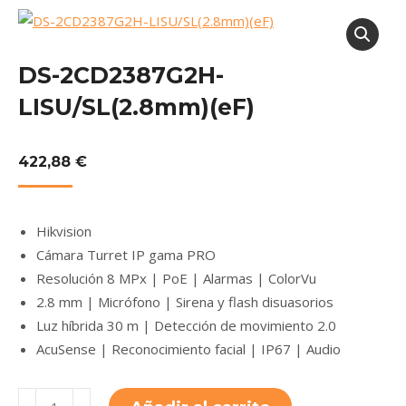
DS-2CD2387G2H-
LISU/SL(2.8mm)(eF)
422,88
€
Hikvision
Cámara Turret IP gama PRO
Resolución 8 MPx | PoE | Alarmas | ColorVu
2.8 mm | Micrófono | Sirena y flash disuasorios
Luz híbrida 30 m | Detección de movimiento 2.0
AcuSense | Reconocimiento facial | IP67 | Audio
DS-