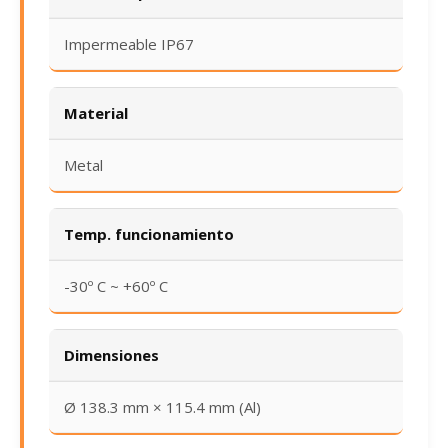
Impermeable IP67
Material
Metal
Temp. funcionamiento
-30º C ~ +60º C
Dimensiones
Ø 138.3 mm × 115.4 mm (Al)