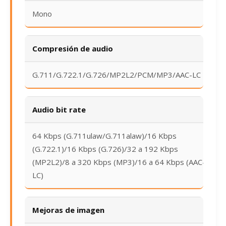
Mono
Compresión de audio
G.711/G.722.1/G.726/MP2L2/PCM/MP3/AAC-LC
Audio bit rate
64 Kbps (G.711ulaw/G.711alaw)/16 Kbps
(G.722.1)/16 Kbps (G.726)/32 a 192 Kbps
(MP2L2)/8 a 320 Kbps (MP3)/16 a 64 Kbps (AAC-
LC)
Mejoras de imagen