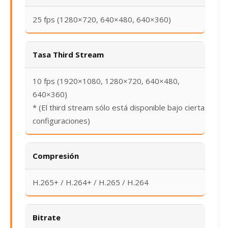
25 fps (1280×720, 640×480, 640×360)
Tasa Third Stream
10 fps (1920×1080, 1280×720, 640×480,
640×360)
* (El third stream sólo está disponible bajo ciertas
configuraciones)
Compresión
H.265+ / H.264+ / H.265 / H.264
Bitrate