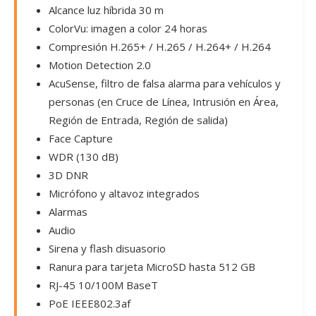
Alcance luz híbrida 30 m
ColorVu: imagen a color 24 horas
Compresión H.265+ / H.265 / H.264+ / H.264
Motion Detection 2.0
AcuSense, filtro de falsa alarma para vehículos y
personas (en Cruce de Línea, Intrusión en Área,
Región de Entrada, Región de salida)
Face Capture
WDR (130 dB)
3D DNR
Micrófono y altavoz integrados
Alarmas
Audio
Sirena y flash disuasorio
Ranura para tarjeta MicroSD hasta 512 GB
RJ-45 10/100M BaseT
PoE IEEE802.3af