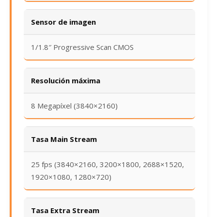
Sensor de imagen
1/1.8″ Progressive Scan CMOS
Resolución máxima
8 Megapíxel (3840×2160)
Tasa Main Stream
25 fps (3840×2160, 3200×1800, 2688×1520,
1920×1080, 1280×720)
Tasa Extra Stream