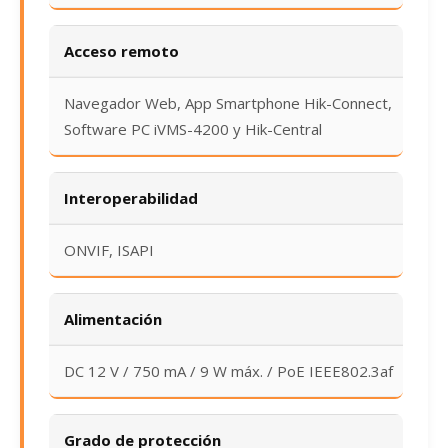
Acceso remoto
Navegador Web, App Smartphone Hik-Connect,
Software PC iVMS-4200 y Hik-Central
Interoperabilidad
ONVIF, ISAPI
Alimentación
DC 12 V / 750 mA / 9 W máx. / PoE IEEE802.3af
Grado de protección