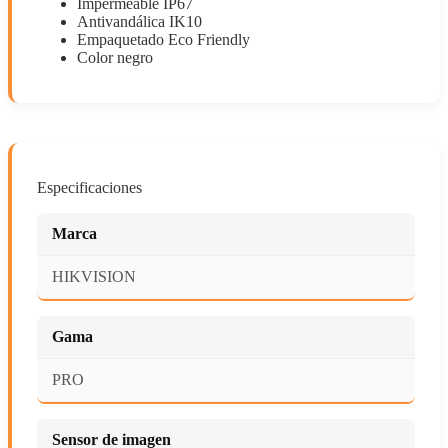
Impermeable IP67
Antivandálica IK10
Empaquetado Eco Friendly
Color negro
Especificaciones
Marca
HIKVISION
Gama
PRO
Sensor de imagen