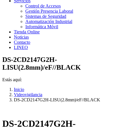
Servicios
Control de Accesos
Gestión Presencia Laboral
Sistemas de Seguridad
Automatización Industrial
Informática Móvil
Tienda Online
Noticias
Contacto
LINEO
DS-2CD2147G2H-
LISU(2.8mm)/eF//BLACK
Estás aquí:
Inicio
Videovigilancia
DS-2CD2147G2H-LISU(2.8mm)/eF//BLACK
DS-2CD2147G2H-