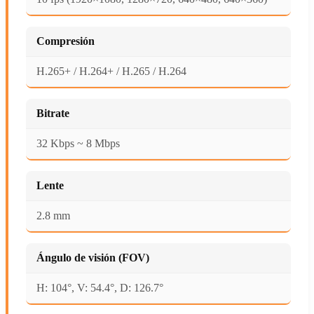
Compresión
H.265+ / H.264+ / H.265 / H.264
Bitrate
32 Kbps ~ 8 Mbps
Lente
2.8 mm
Ángulo de visión (FOV)
H: 104°, V: 54.4°, D: 126.7°