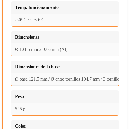
Temp. funcionamiento
-30º C ~ +60º C
Dimensiones
Ø 121.5 mm x 97.6 mm (Al)
Dimensiones de la base
Ø base 121.5 mm / Ø entre tornillos 104.7 mm / 3 tornillos
Peso
525 g
Color