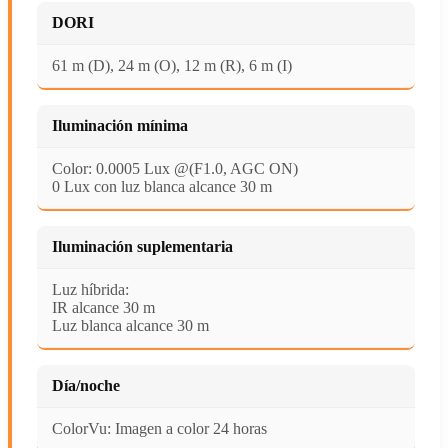
DORI
61 m (D), 24 m (O), 12 m (R), 6 m (I)
Iluminación mínima
Color: 0.0005 Lux @(F1.0, AGC ON)
0 Lux con luz blanca alcance 30 m
Iluminación suplementaria
Luz híbrida:
IR alcance 30 m
Luz blanca alcance 30 m
Día/noche
ColorVu: Imagen a color 24 horas