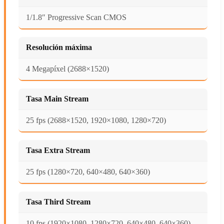
1/1.8″ Progressive Scan CMOS
Resolución máxima
4 Megapíxel (2688×1520)
Tasa Main Stream
25 fps (2688×1520, 1920×1080, 1280×720)
Tasa Extra Stream
25 fps (1280×720, 640×480, 640×360)
Tasa Third Stream
10 fps (1920×1080, 1280×720, 640×480, 640×360)