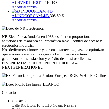
AJ-NVRKIT108T-4
510,10
€
Añadir al carrito
AJ-INDOORCAM-4-B
306,60
€
Añadir al carrito
NR Electrónica, fundada en 1988, es líder en proporcionar
soluciones de avanzada en informática móvil, control de acceso y
electrónica industrial.
Nos dedicamos a innovar y personalizar tecnologías que optimizan
operaciones y mejoran la seguridad en diversos sectores,
garantizando la satisfacción y el éxito de nuestros clientes.
FINANCIADA POR LA UNIÓN EUROPEA –
NEXTGENERATIONEU
Contacto
Ubicación
Calle Río Elorz 10, 31110 Noáin, Navarra