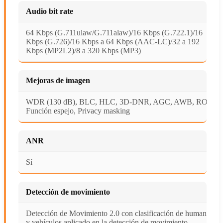
Audio bit rate
64 Kbps (G.711ulaw/G.711alaw)/16 Kbps (G.722.1)/16
Kbps (G.726)/16 Kbps a 64 Kbps (AAC-LC)/32 a 192
Kbps (MP2L2)/8 a 320 Kbps (MP3)
Mejoras de imagen
WDR (130 dB), BLC, HLC, 3D-DNR, AGC, AWB, ROI,
Función espejo, Privacy masking
ANR
Sí
Detección de movimiento
Detección de Movimiento 2.0 con clasificación de humanos
y vehículos aplicado en la detección de movimiento.