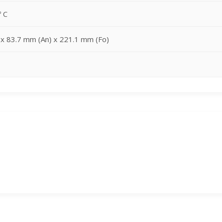
º C
 x 83.7 mm (An) x 221.1 mm (Fo)