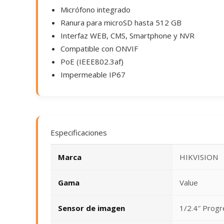
Micrófono integrado
Ranura para microSD hasta 512 GB
Interfaz WEB, CMS, Smartphone y NVR
Compatible con ONVIF
PoE (IEEE802.3af)
Impermeable IP67
Especificaciones
Marca
HIKVISION
Gama
Value
Sensor de imagen
1/2.4″ Prog