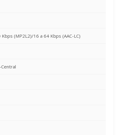
0 Kbps (MP2L2)/16 a 64 Kbps (AAC-LC)
-Central