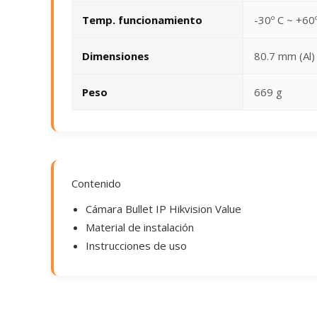
Temp. funcionamiento
-30º C ~ +60
Dimensiones
80.7 mm (Al)
Peso
669 g
Contenido
Cámara Bullet IP Hikvision Value
Material de instalación
Instrucciones de uso