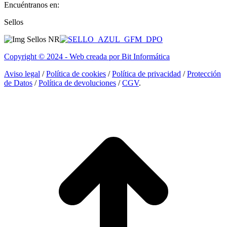
Encuéntranos en:
Facebook
Linkedin
Instagram
Sellos
page
page
page
opens
opens
opens
in
in
in
Copyright © 2024 - Web creada por Bit Informática
new
new
new
window
window
window
Aviso legal
/
Política de cookies
/
Política de privacidad
/
Protección
de Datos
/
Política de devoluciones
/
CGV
.
I
a
T