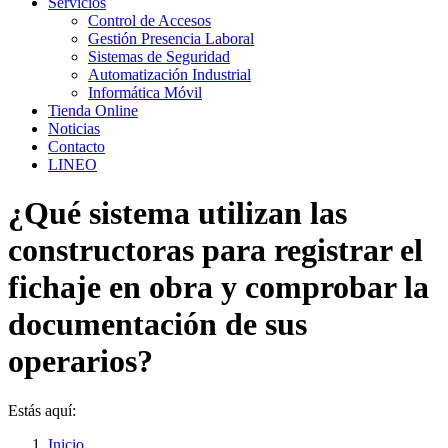
Servicios
Control de Accesos
Gestión Presencia Laboral
Sistemas de Seguridad
Automatización Industrial
Informática Móvil
Tienda Online
Noticias
Contacto
LINEO
¿Qué sistema utilizan las
constructoras para registrar el
fichaje en obra y comprobar la
documentación de sus
operarios?
Estás aquí:
Inicio