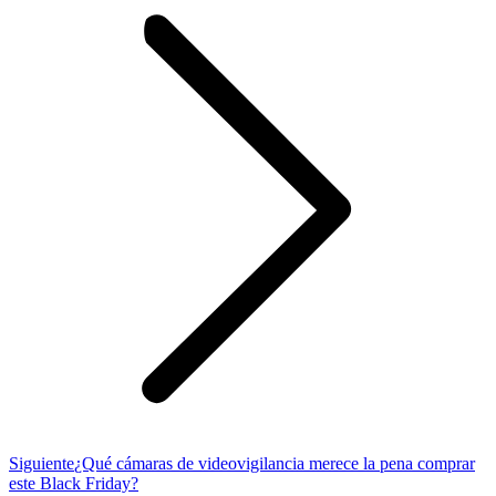
Publicación
Siguiente
¿Qué cámaras de videovigilancia merece la pena comprar
siguiente:
este Black Friday?