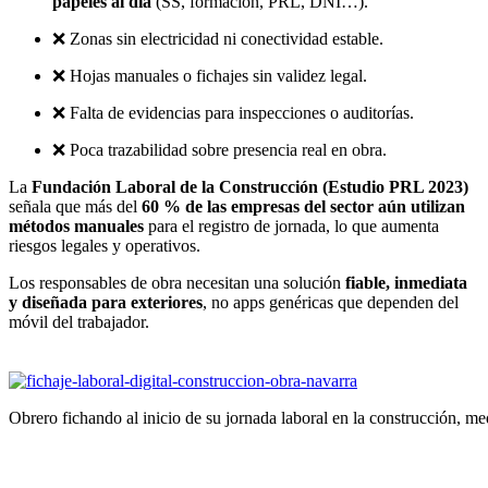
papeles al día
(SS, formación, PRL, DNI…).
❌ Zonas sin electricidad ni conectividad estable.
❌ Hojas manuales o fichajes sin validez legal.
❌ Falta de evidencias para inspecciones o auditorías.
❌ Poca trazabilidad sobre presencia real en obra.
La
Fundación Laboral de la Construcción (Estudio PRL 2023)
señala que más del
60 % de las empresas del sector aún utilizan
métodos manuales
para el registro de jornada, lo que aumenta
riesgos legales y operativos.
Los responsables de obra necesitan una solución
fiable, inmediata
y diseñada para exteriores
, no apps genéricas que dependen del
móvil del trabajador.
Obrero fichando al inicio de su jornada laboral en la construcción, m