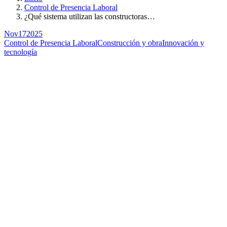
Control de Presencia Laboral
¿Qué sistema utilizan las constructoras…
Nov
17
2025
Control de Presencia Laboral
Construcción y obra
Innovación y
tecnología