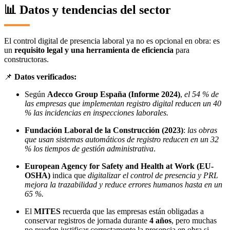
📊 Datos y tendencias del sector
El control digital de presencia laboral ya no es opcional en obra: es
un
requisito legal y una herramienta de eficiencia
para
constructoras.
📌
Datos verificados:
Según
Adecco Group España (Informe 2024)
,
el 54 % de
las empresas que implementan registro digital reducen un 40
% las incidencias en inspecciones laborales.
Fundación Laboral de la Construcción (2023)
:
las obras
que usan sistemas automáticos de registro reducen en un 32
% los tiempos de gestión administrativa
.
European Agency for Safety and Health at Work (EU-
OSHA)
indica que
digitalizar el control de presencia y PRL
mejora la trazabilidad y reduce errores humanos hasta en un
65 %.
El
MITES
recuerda que las empresas están obligadas a
conservar registros de jornada durante
4 años
, pero muchas
no pueden justificar correctamente la presencia en obra si