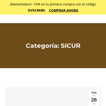
¡Bienvenida/o! -10% en tu primera compra con el código
DVXCRKB5
.
COMPRAR AHORA
Categoría:
SICUR
Estás aquí:
Feb
26