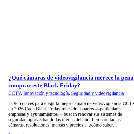
¿Qué cámaras de videovigilancia merece la pena
comprar este Black Friday?
CCTV
,
Innovación y tecnología
,
Seguridad y videovigilancia
TOP 5 claves para elegir la mejor cámara de videovigilancia CCT
en 2026 Cada Black Friday miles de usuarios —particulares,
empresas y ayuntamientos— buscan renovar sus sistemas de
seguridad aprovechando las ofertas del año. Pero con tantas
cámaras, resoluciones, marcas y precios… ¿cómo saber…