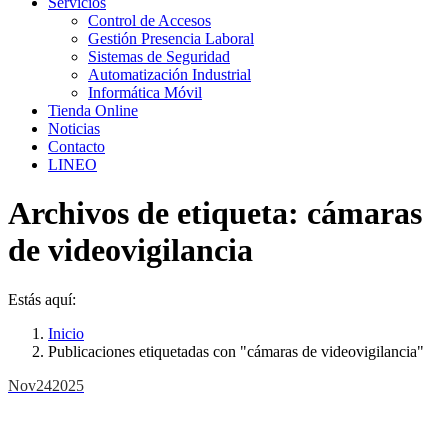
Servicios
Control de Accesos
Gestión Presencia Laboral
Sistemas de Seguridad
Automatización Industrial
Informática Móvil
Tienda Online
Noticias
Contacto
LINEO
Archivos de etiqueta:
cámaras
de videovigilancia
Estás aquí:
Inicio
Publicaciones etiquetadas con "cámaras de videovigilancia"
Nov
24
2025