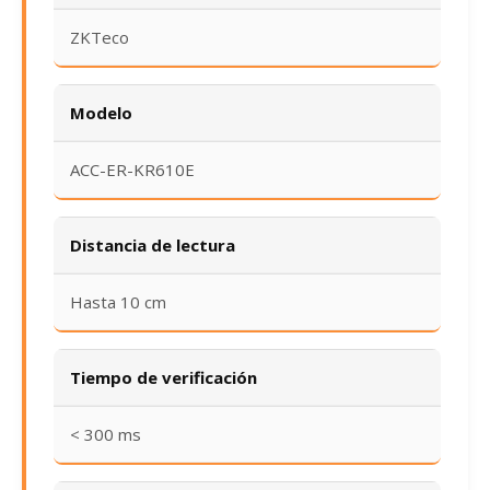
ZKTeco
Modelo
ACC-ER-KR610E
Distancia de lectura
Hasta 10 cm
Tiempo de verificación
< 300 ms