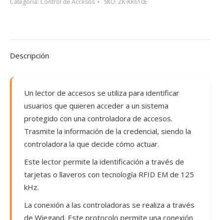
Categoría:
Control de Accesos
SKU:
ZK-KR610E
Descripción
Un lector de accesos se utiliza para identificar
usuarios que quieren acceder a un sistema
protegido con una controladora de accesos.
Trasmite la información de la credencial, siendo la
controladora la que decide cómo actuar.
Este lector permite la identificación a través de
tarjetas o llaveros con tecnología RFID EM de 125
kHz.
La conexión a las controladoras se realiza a través
de Wiegand. Este protocolo permite una conexión