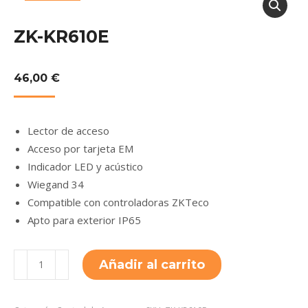
ZK-KR610E
46,00
€
Lector de acceso
Acceso por tarjeta EM
Indicador LED y acústico
Wiegand 34
Compatible con controladoras ZKTeco
Apto para exterior IP65
ZK-
Añadir al carrito
KR610E
cantidad