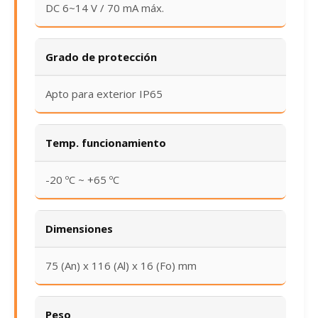
DC 6~14 V / 70 mA máx.
Grado de protección
Apto para exterior IP65
Temp. funcionamiento
-20 ºC ~ +65 ºC
Dimensiones
75 (An) x 116 (Al) x 16 (Fo) mm
Peso