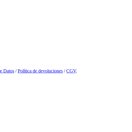
de Datos
/
Política de devoluciones
/
CGV
.