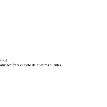
trial.
isfacción y el éxito de nuestros clientes.