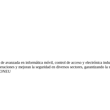
de avanzada en informática móvil, control de acceso y electrónica indus
ciones y mejoran la seguridad en diversos sectores, garantizando la sat
IONEU