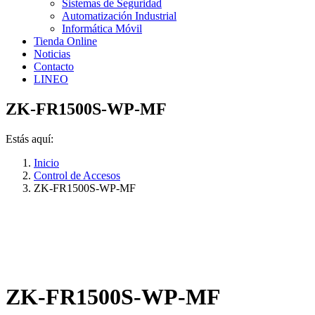
Sistemas de Seguridad
Automatización Industrial
Informática Móvil
Tienda Online
Noticias
Contacto
LINEO
ZK-FR1500S-WP-MF
Estás aquí:
Inicio
Control de Accesos
ZK-FR1500S-WP-MF
ZK-FR1500S-WP-MF