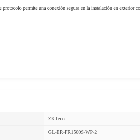
e protocolo permite una conexión segura en la instalación en exterior c
ZKTeco
GL-ER-FR1500S-WP-2