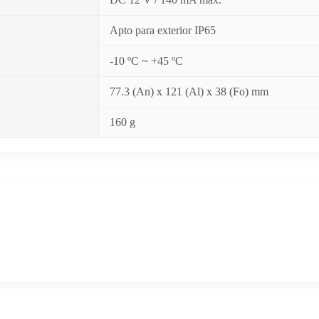
Apto para exterior IP65
-10 ºC ~ +45 ºC
77.3 (An) x 121 (Al) x 38 (Fo) mm
160 g