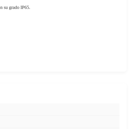
on su grado IP65.