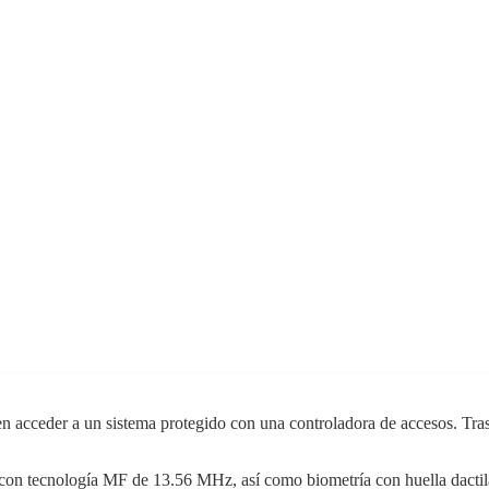
ren acceder a un sistema protegido con una controladora de accesos. Tras
ros con tecnología MF de 13.56 MHz, así como biometría con huella dactil