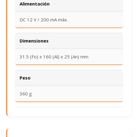
Alimentación
DC 12 V / 200 mA máx.
Dimensiones
31.5 (Fo) x 160 (Al) x 25 (An) mm
Peso
360 g