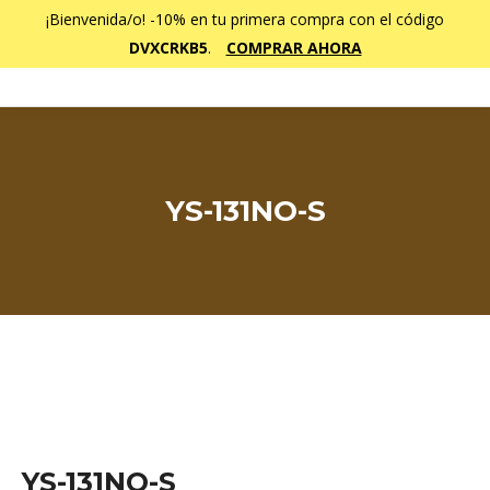
¡Bienvenida/o! -10% en tu primera compra con el código
DVXCRKB5
.
COMPRAR AHORA
YS-131NO-S
Estás aquí:
YS-131NO-S