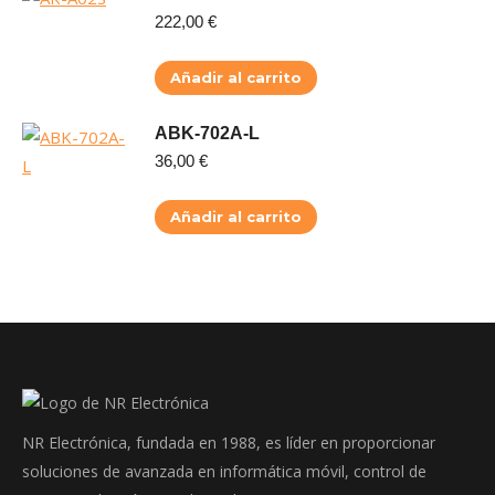
222,00
€
Añadir al carrito
ABK-702A-L
36,00
€
Añadir al carrito
NR Electrónica, fundada en 1988, es líder en proporcionar
soluciones de avanzada en informática móvil, control de