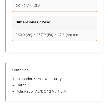
DC 12 V / 1.5 A
Dimensiones / Peso
260.0 (An) × 237.9 (Fo) × 47.6 (An) mm
Contenido
Grabador 5 en 1 X-Security
Ratón
Adaptador AC/DC 12 V / 1.5 A