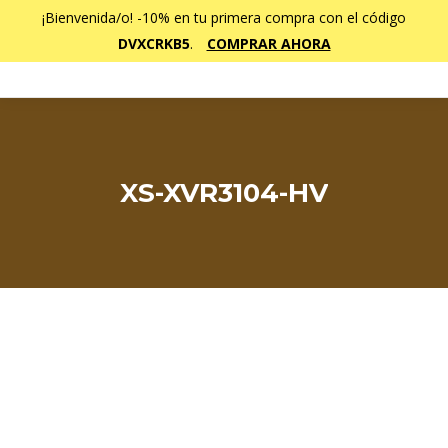
¡Bienvenida/o! -10% en tu primera compra con el código
DVXCRKB5
.
COMPRAR AHORA
XS-XVR3104-HV
Estás aquí: