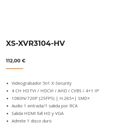
XS-XVR3104-HV
112,00
€
Videograbador 5n1 X-Security
4 CH HDTVI / HDCVI / AHD / CVBS / 4+1 IP
1080N/720P (25FPS) | H.265+| SMD+
Audio 1 entrada/1 salida por RCA
Salida HDMI full HD y VGA
Admite 1 disco duro