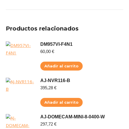
Productos relacionados
DM957VI-F4N1
60,00
€
Añadir al carrito
AJ-NVR116-B
395,28
€
Añadir al carrito
AJ-DOMECAM-MINI-8-0400-W
297,72
€