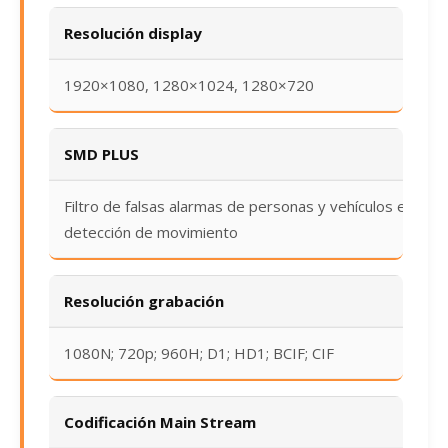
Resolución display
1920×1080, 1280×1024, 1280×720
SMD PLUS
Filtro de falsas alarmas de personas y vehículos en
detección de movimiento
Resolución grabación
1080N; 720p; 960H; D1; HD1; BCIF; CIF
Codificación Main Stream