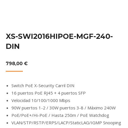
XS-SWI2016HIPOE-MGF-240-
DIN
798,00
€
Switch PoE X-Security Carril DIN
16 puertos PoE RJ45 + 4 puertos SFP
Velocidad 10/100/1000 Mbps
90W puertos 1-2 / 30W puertos 3-8 / Máximo 240W
PoE/PoE+/Hi-PoE / Hasta 250m / PoE Watchdog
VLAN/STP/RSTP/ERPS/LACP/StaticLAG/IGMP Snooping