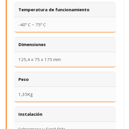
Temperatura de funcionamiento
-40º C ~ 75º C
Dimensiones
125,4 x 75 x 175 mm
Peso
1,35Kg
Instalación