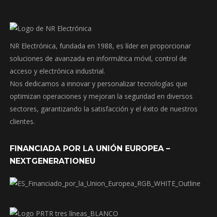
NR Electrónica, fundada en 1988, es líder en proporcionar
soluciones de avanzada en informática móvil, control de
acceso y electrónica industrial.
Nos dedicamos a innovar y personalizar tecnologías que
optimizan operaciones y mejoran la seguridad en diversos
sectores, garantizando la satisfacción y el éxito de nuestros
clientes.
FINANCIADA POR LA UNIÓN EUROPEA –
NEXTGENERATIONEU