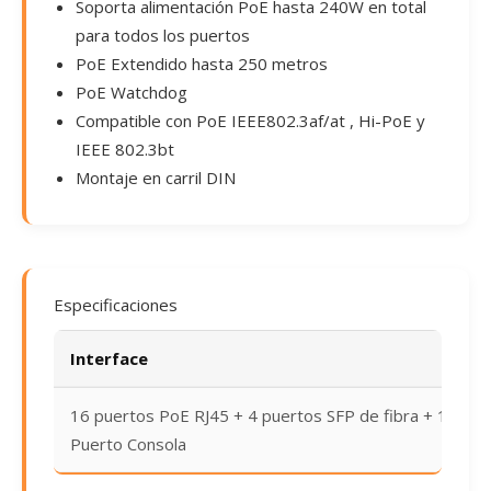
Soporta alimentación PoE hasta 240W en total
para todos los puertos
PoE Extendido hasta 250 metros
PoE Watchdog
Compatible con PoE IEEE802.3af/at , Hi-PoE y
IEEE 802.3bt
Montaje en carril DIN
Especificaciones
Interface
16 puertos PoE RJ45 + 4 puertos SFP de fibra + 1
Puerto Consola