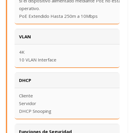
si el dispositivo alimentado mediante PoE no está
operativo.
PoE Extendido Hasta 250m a 10Mbps
VLAN
4K
10 VLAN Interface
DHCP
Cliente
Servidor
DHCP Snooping
Funciones de Seguridad