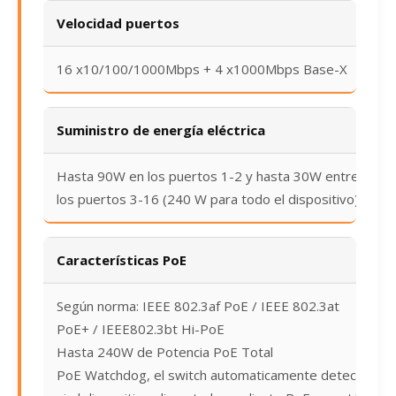
Velocidad puertos
16 x10/100/1000Mbps + 4 x1000Mbps Base-X
Suministro de energía eléctrica
Hasta 90W en los puertos 1-2 y hasta 30W entre
los puertos 3-16 (240 W para todo el dispositivo)
Características PoE
Según norma: IEEE 802.3af PoE / IEEE 802.3at
PoE+ / IEEE802.3bt Hi-PoE
Hasta 240W de Potencia PoE Total
PoE Watchdog, el switch automaticamente detecta