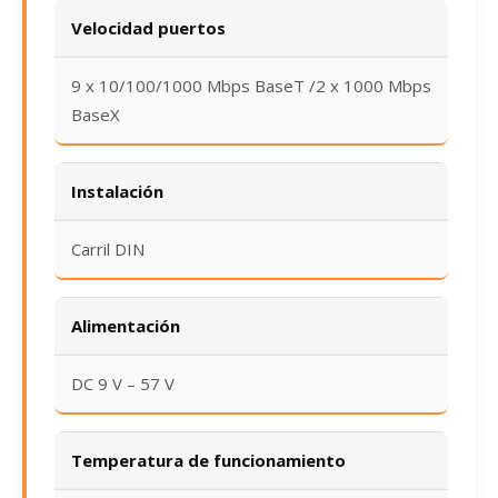
Velocidad puertos
9 x 10/100/1000 Mbps BaseT /2 x 1000 Mbps
BaseX
Instalación
Carril DIN
Alimentación
DC 9 V – 57 V
Temperatura de funcionamiento