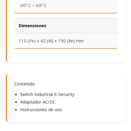
-30º C ~ 65º C
Dimensiones
110 (Fo) x 42 (Al) x 150 (An) mm
Contenido
Switch Industrial X-Security
Adaptador AC/DC
Instrucciones de uso