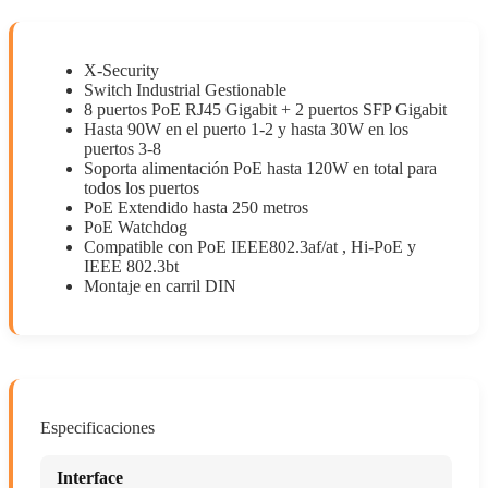
X-Security
Switch Industrial Gestionable
8 puertos PoE RJ45 Gigabit + 2 puertos SFP Gigabit
Hasta 90W en el puerto 1-2 y hasta 30W en los
puertos 3-8
Soporta alimentación PoE hasta 120W en total para
todos los puertos
PoE Extendido hasta 250 metros
PoE Watchdog
Compatible con PoE IEEE802.3af/at , Hi-PoE y
IEEE 802.3bt
Montaje en carril DIN
Especificaciones
Interface