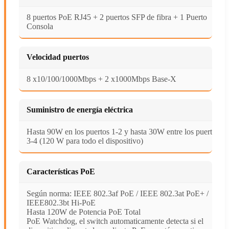
8 puertos PoE RJ45 + 2 puertos SFP de fibra + 1 Puerto
Consola
Velocidad puertos
8 x10/100/1000Mbps + 2 x1000Mbps Base-X
Suministro de energía eléctrica
Hasta 90W en los puertos 1-2 y hasta 30W entre los puertos
3-4 (120 W para todo el dispositivo)
Características PoE
Según norma: IEEE 802.3af PoE / IEEE 802.3at PoE+ /
IEEE802.3bt Hi-PoE
Hasta 120W de Potencia PoE Total
PoE Watchdog, el switch automaticamente detecta si el