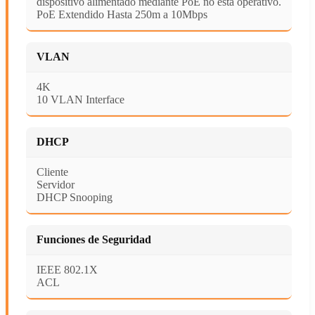
dispositivo alimentado mediante PoE no está operativo.
PoE Extendido Hasta 250m a 10Mbps
VLAN
4K
10 VLAN Interface
DHCP
Cliente
Servidor
DHCP Snooping
Funciones de Seguridad
IEEE 802.1X
ACL