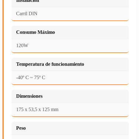
Instalación
Carril DIN
Consumo Máximo
120W
Temperatura de funcionamiento
-40º C ~ 75º C
Dimensiones
175 x 53,5 x 125 mm
Peso