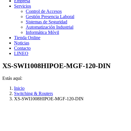
Empresa
Servicios
Control de Accesos
Gestión Presencia Laboral
Sistemas de Seguridad
Automatización Industrial
Informática Móvil
Tienda Online
Noticias
Contacto
LINEO
XS-SWI1008HIPOE-MGF-120-DIN
Estás aquí:
Inicio
Switching & Routers
XS-SWI1008HIPOE-MGF-120-DIN