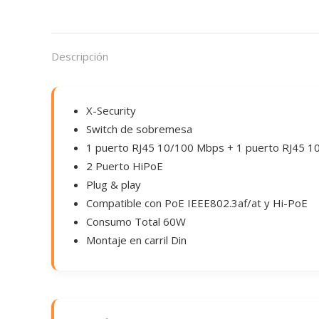
Descripción
X-Security
Switch de sobremesa
1 puerto RJ45 10/100 Mbps + 1 puerto RJ45 10
2 Puerto HiPoE
Plug & play
Compatible con PoE IEEE802.3af/at y Hi-PoE
Consumo Total 60W
Montaje en carril Din