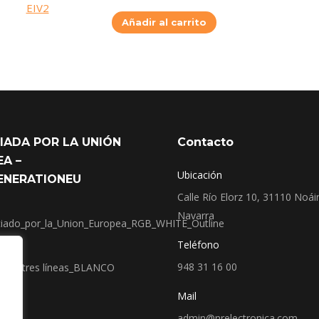
Añadir al carrito
IADA POR LA UNIÓN
Contacto
A –
Ubicación
ENERATIONEU
Calle Río Elorz 10, 31110 Noái
Navarra
Teléfono
948 31 16 00
Mail
admin@nrelectronica.com