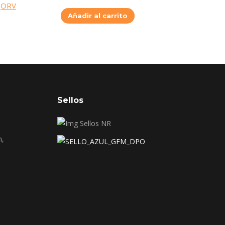
Añadir al carrito
Sellos
n,