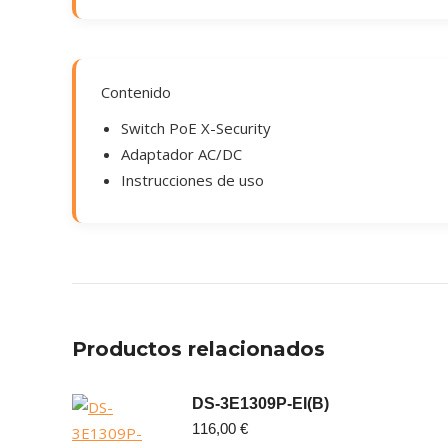
Contenido
Switch PoE X-Security
Adaptador AC/DC
Instrucciones de uso
Productos relacionados
DS-3E1309P-EI(B)
116,00
€