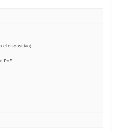
 el dispositivo)
af PoE