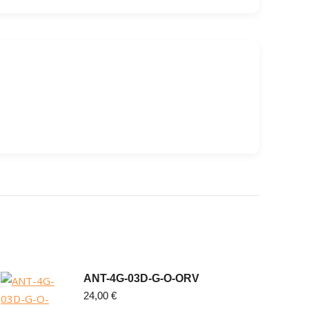
ANT-4G-03D-G-O-ORV
24,00
€